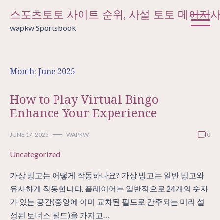
Skip
스포츠토토 사이트 순위, 사설 토토 메이저
to
wapkw Sportsbook
content
Month:
June 2025
How to Play Virtual Bingo
Enhance Your Experience
JUNE 17, 2025
WAPKW
0
Uncategorized
가상 빙고는 어떻게 작동하나요? 가상 빙고는 일반 빙고와
유사하게 작동합니다. 플레이어는 일반적으로 24개의 숫자
가 있는 공간(중앙에 이미 교차된 필드로 간주되는 미리 설
정된 보너스 필드)을 가지고…