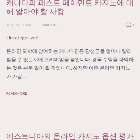
캐나다의 패스트 페이먼트 카지노에 대
해 알아야 할 사항
JUNE 11, 2025
WAPKW
0
Uncategorized
온라인 도박에 참여하는 캐나다인은 당첨금을 얼마나 빨리
받을 수 있는지에 프리미엄을 붙입니다. 결국 수익을 파악하
는 것은 쉬운 일이 될 것입니다. 하지만 어떤 온라인 카지노
가 가장…
READ MORE
에스토니아의 온라인 카지노 옵션 평가