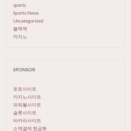
sports
Sports News
Uncategorized
블랙잭
카지노
SPONSOR
토토사이트
카지노사이트
파워볼사이트
슬롯사이트
바카라사이트
소액결제 현금화