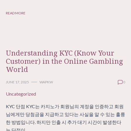
READ MORE
Understanding KYC (Know Your
Customer) in the Online Gambling
World
JUNE 17, 2025
WAPKW
0
Uncategorized
KYC 단점 KYC는 카지노가 회원님의 계정을 인증하고 회원
님에게만 당첨금을 지급하고 있다는 사실을 알 수 있는 훌륭
한 방법입니다. 하지만 인출 시 추가 대기 시간이 발생한다
는 단점이…