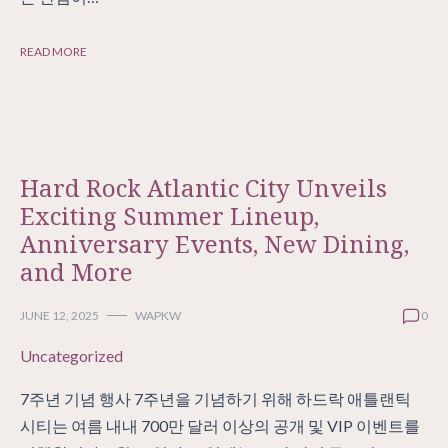
READ MORE
Hard Rock Atlantic City Unveils
Exciting Summer Lineup,
Anniversary Events, New Dining,
and More
JUNE 12, 2025
WAPKW
0
Uncategorized
7주년 기념 행사 7주년을 기념하기 위해 하드락 애틀랜틱
시티는 여름 내내 700만 달러 이상의 공개 및 VIP 이벤트를