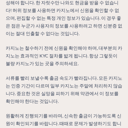
성해야 합니다. 한 자릿수만 나와도 현금을 받을 수 없습니
다! 허위 정보를 사용하면 카지노에서 신원을 확인할 수 없
으며, 편집할 수 없는 특정 개인 정보가 있습니다. 이 경우 좋
은 점은 누군가 사용자의 정보를 사용하려고 하면 신분증 없
이는 절대 인출할 수 없다는 것입니다.
카지노는 철수하기 전에 신원을 확인해야 하며, 대부분의 카
지노는 효과적인 KYC 절차를 밟게 됩니다. 항상 그렇듯이
불량 카지노가 있는 곳을 주의하세요.
서류를 빨리 보낼수록 출금 속도가 빨라집니다. 모든 카지노
는 인증 기간이 다르며 일부 카지노는 주말에 처리하지 않습
니다. 중요한 것은 실망을 피하기 위해 약관에서 이 정보를
확인해야 한다는 것입니다.
원활하게 진행되기를 바라며, 신속한 출금이 가능하도록 신
원이 확인되기를 바랍니다. 때때로 문제가 발생하기도 합니