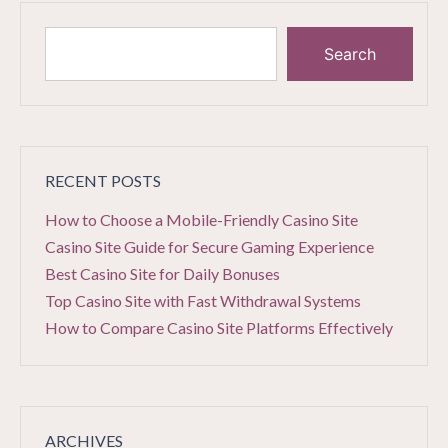
Search
RECENT POSTS
How to Choose a Mobile-Friendly Casino Site
Casino Site Guide for Secure Gaming Experience
Best Casino Site for Daily Bonuses
Top Casino Site with Fast Withdrawal Systems
How to Compare Casino Site Platforms Effectively
ARCHIVES