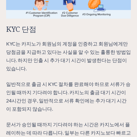
KYC 단점
KYC는 카지노가 회원님의 계정을 인증하고 회원님에게만
당첨금을 지급하고 있다는 사실을 알 수 있는 훌륭한 방법입
니다. 하지만 인출 시 추가 대기 시간이 발생한다는 단점이
있습니다.
일반적으로 출금 시 KYC 절차를 완료해야 하므로 서류가 승
인될 때까지 기다려야 합니다. 카지노의 출금 대기 시간이
24시간인 경우, 일반적으로 서류 확인에는 추가 대기 시간
이 포함되지 않습니다.
문서가 승인될 때까지 기다려야 하는 시간은 카지노에서 플
레이하는 데 따라 다릅니다. 일부는 다른 카지노보다 빠르고