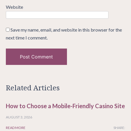
Website
Save my name, email, and website in this browser for the
next time I comment.
Related Articles
How to Choose a Mobile-Friendly Casino Site
AUGUST 3, 2026
READ MORE
SHARE: