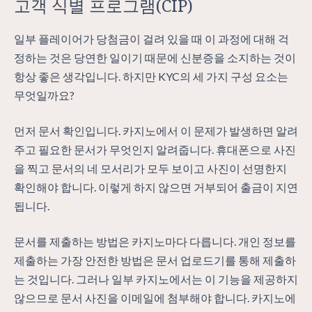
고객 식별 프로그램(CIP)
일부 플레이어가 당첨금이 걸려 있을 때 이 과정에 대해 걱
정하는 것은 당연한 일이기 때문에 신분증을 소지하는 것이
항상 좋은 생각입니다. 하지만 KYC의 세 가지 구성 요소는
무엇일까요?
먼저 문서 확인입니다. 카지노에서 이 문제가 발생하면 알려
주고 필요한 문서가 무엇인지 알려줍니다. 휴대폰으로 사진
을 찍고 문서의 네 모서리가 모두 보이고 사진이 선명한지
확인해야 합니다. 이렇게 하지 않으면 거부되어 출금이 지연
됩니다.
문서를 제출하는 방법은 카지노마다 다릅니다. 개인 정보를
제출하는 가장 안전한 방법은 문서 업로드기를 통해 제출하
는 것입니다. 그러나 일부 카지노에서는 이 기능을 제공하지
않으므로 문서 사진을 이메일에 첨부해야 합니다. 카지노에