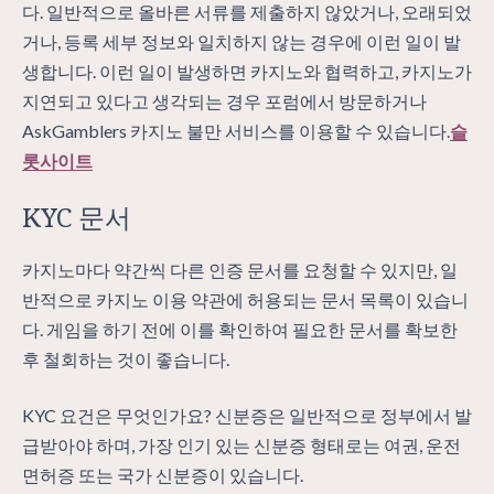
다. 일반적으로 올바른 서류를 제출하지 않았거나, 오래되었
거나, 등록 세부 정보와 일치하지 않는 경우에 이런 일이 발
생합니다. 이런 일이 발생하면 카지노와 협력하고, 카지노가
지연되고 있다고 생각되는 경우 포럼에서 방문하거나
AskGamblers 카지노 불만 서비스를 이용할 수 있습니다.
슬
롯사이트
KYC 문서
카지노마다 약간씩 다른 인증 문서를 요청할 수 있지만, 일
반적으로 카지노 이용 약관에 허용되는 문서 목록이 있습니
다. 게임을 하기 전에 이를 확인하여 필요한 문서를 확보한
후 철회하는 것이 좋습니다.
KYC 요건은 무엇인가요? 신분증은 일반적으로 정부에서 발
급받아야 하며, 가장 인기 있는 신분증 형태로는 여권, 운전
면허증 또는 국가 신분증이 있습니다.