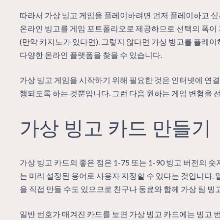
따라서 가상 빙고 게임을 플레이하려면 먼저 플레이하고 싶
온라인 빙고를 게임 포트폴리오로 제공하므로 선택의 폭이 
(만약 카지노가 있다면). 그렇지 않다면 가상 빙고를 플레
다양한 온라인 플랫폼을 찾을 수 있습니다.
가상 빙고 게임을 시작하기 위해 필요한 것은 인터넷에 연결
행되도록 하는 것뿐입니다. 그런 다음 원하는 게임 변형을 
가상 빙고 카드 만들기
가상 빙고 카드의 좋은 점은 1-75 또는 1-90 빙고 버전
는 미리 설정된 용어로 사용자 지정할 수 있다는 것입니다.
을 직접 만들 수도 있으므로 친구나 동료와 함께 가상 팀 
일반 번호가 매겨진 카드를 보면 가상 빙고 카드에는 빙고 번