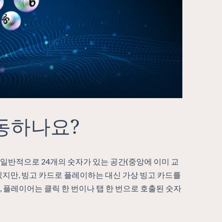
동하나요?
일반적으로 24개의 숫자가 있는 공간(중앙에 이미 교
있지만, 빙고 카드로 플레이하는 대신 가상 빙고 카드를
 플레이어는 클릭 한 번이나 탭 한 번으로 호출된 숫자