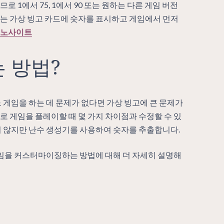
 1에서 75, 1에서 90 또는 원하는 다른 게임 버전
는 가상 빙고 카드에 숫자를 표시하고 게임에서 먼저
노사이트
 방법?
 게임을 하는 데 문제가 없다면 가상 빙고에 큰 문제가
로 게임을 플레이할 때 몇 가지 차이점과 수정할 수 있
지 않지만 난수 생성기를 사용하여 숫자를 추출합니다.
 게임을 커스터마이징하는 방법에 대해 더 자세히 설명해