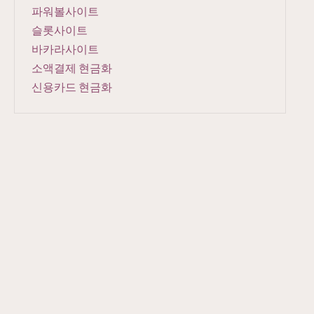
파워볼사이트
슬롯사이트
바카라사이트
소액결제 현금화
신용카드 현금화