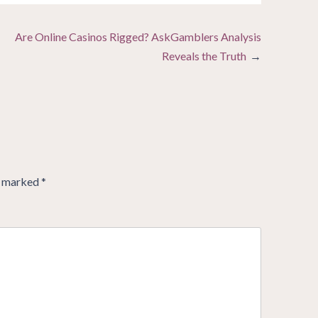
Are Online Casinos Rigged? AskGamblers Analysis
Reveals the Truth
re marked
*