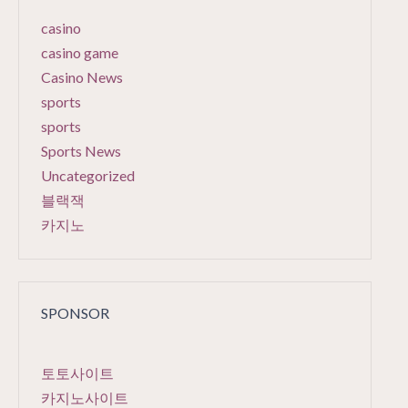
casino
casino game
Casino News
sports
sports
Sports News
Uncategorized
블랙잭
카지노
SPONSOR
토토사이트
카지노사이트