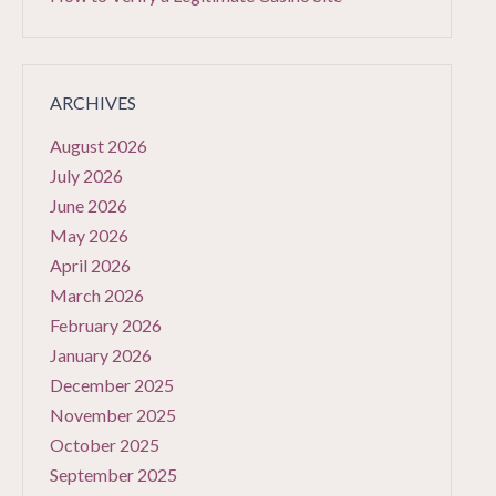
ARCHIVES
August 2026
July 2026
June 2026
May 2026
April 2026
March 2026
February 2026
January 2026
December 2025
November 2025
October 2025
September 2025