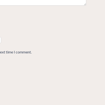
next time I comment.