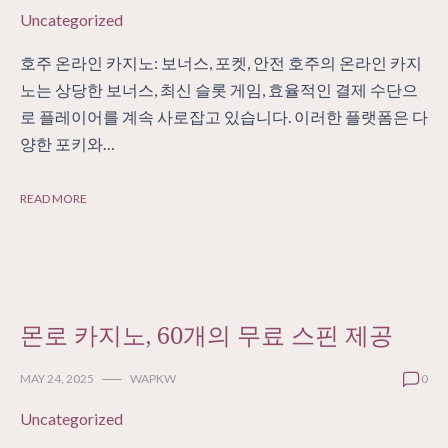
Uncategorized
호주 온라인 카지노: 보너스, 포켓, 안전 호주의 온라인 카지
노는 상당한 보너스, 최신 슬롯 게임, 효율적인 결제 수단으
로 플레이어를 계속 사로잡고 있습니다. 이러한 플랫폼은 다
양한 포키와…
READ MORE
몬로 카지노, 60개의 무료 스핀 제공
MAY 24, 2025
WAPKW
0
Uncategorized