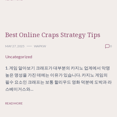
Best Online Craps Strategy Tips
MAY 27, 2025
WAPKW
0
Uncategorized
1. 게임 알아보기 크래프가 대부분의 카지노 업계에서 악명
높은 명성을 가진 데에는 이유가 있습니다. 카지노 게임의
필수 요소인 크래프는 보통 할리우드 영화 덕분에 도박과 라
스베이거스와…
READ MORE