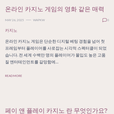
온라인 카지노 게임의 영화 같은 매력
MAY 26, 2025
WAPKW
0
카지노
온라인 카지노 게임은 단순한 디지털 베팅 경험을 넘어 첫
프레임부터 플레이어를 사로잡는 시각적 스펙터클이 되었
습니다. 전 세계 수백만 명의 플레이어가 몰입도 높은 고품
질 엔터테인먼트를 갈망함에…
READ MORE
페이 앤 플레이 카지노 란 무엇인가요?