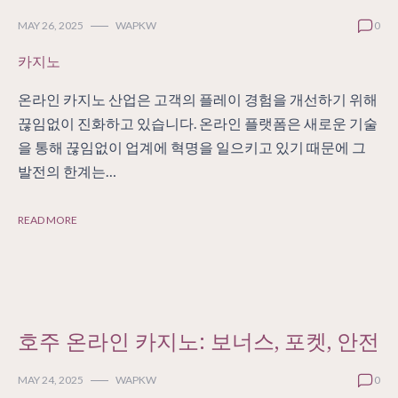
MAY 26, 2025
WAPKW
0
카지노
온라인 카지노 산업은 고객의 플레이 경험을 개선하기 위해
끊임없이 진화하고 있습니다. 온라인 플랫폼은 새로운 기술
을 통해 끊임없이 업계에 혁명을 일으키고 있기 때문에 그
발전의 한계는…
READ MORE
호주 온라인 카지노: 보너스, 포켓, 안전
MAY 24, 2025
WAPKW
0