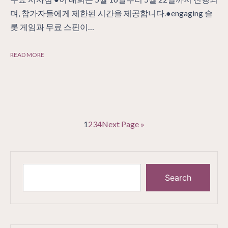
며, 참가자들에게 제한된 시간을 제공합니다.●engaging 슬
롯 게임과 무료 스핀이…
READ MORE
1
2
3
4
Next Page »
Search