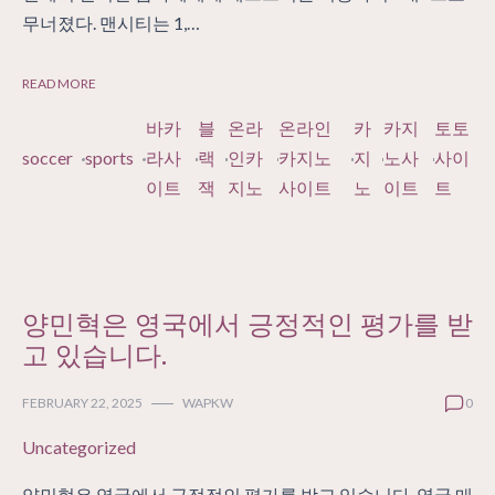
무너졌다. 맨시티는 1,…
READ MORE
바카
블
온라
온라인
카
카지
토토
soccer
sports
라사
랙
인카
카지노
지
노사
사이
이트
잭
지노
사이트
노
이트
트
양민혁은 영국에서 긍정적인 평가를 받
고 있습니다.
FEBRUARY 22, 2025
WAPKW
0
Uncategorized
양민혁은 영국에서 긍정적인 평가를 받고 있습니다. 영국 매