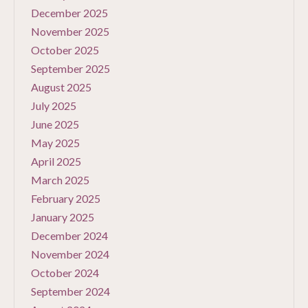
December 2025
November 2025
October 2025
September 2025
August 2025
July 2025
June 2025
May 2025
April 2025
March 2025
February 2025
January 2025
December 2024
November 2024
October 2024
September 2024