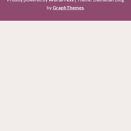
by
GraphThemes
.