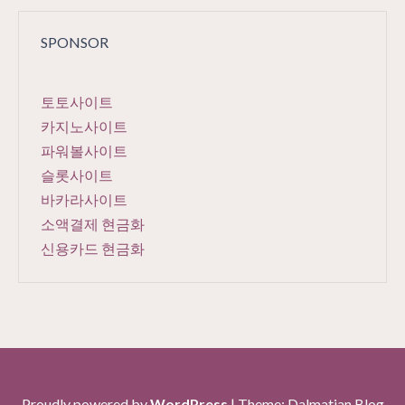
SPONSOR
토토사이트
카지노사이트
파워볼사이트
슬롯사이트
바카라사이트
소액결제 현금화
신용카드 현금화
Proudly powered by
WordPress
|
Theme: Dalmatian Blog