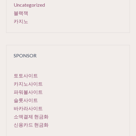
Uncategorized
블랙잭
카지노
SPONSOR
토토사이트
카지노사이트
파워볼사이트
슬롯사이트
바카라사이트
소액결제 현금화
신용카드 현금화