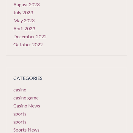
August 2023
July 2023
May 2023
April 2023
December 2022
October 2022
CATEGORIES
casino
casino game
Casino News
sports
sports
Sports News