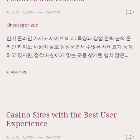
AUGUST 7, 2026
WAPKW
0
Uncategorized
인기 온라인 카지노 사이트 비교: 특징과 장점 완벽 분석 온
라인 카지노 시장이 날로 성장하면서 수많은 사이트가 등장
하고 있지만, 정작 자신에게 맞는 곳을 찾기란 쉽지 않은…
READ MORE
Casino Sites with the Best User
Experience
AUGUST 7, 2026
WAPKW
0