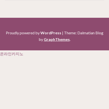
Proudly powered by
WordPress
|
Theme: Dalmatian Blog
by
GraphThemes
.
온라인카지노