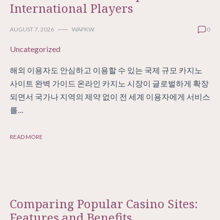
International Players
AUGUST 7, 2026
WAPKW
0
Uncategorized
해외 이용자도 안심하고 이용할 수 있는 국제 규모 카지노
사이트 완벽 가이드 온라인 카지노 시장이 글로벌하게 확장
되면서 국가나 지역의 제약 없이 전 세계 이용자에게 서비스
를…
READ MORE
Comparing Popular Casino Sites:
Features and Benefits