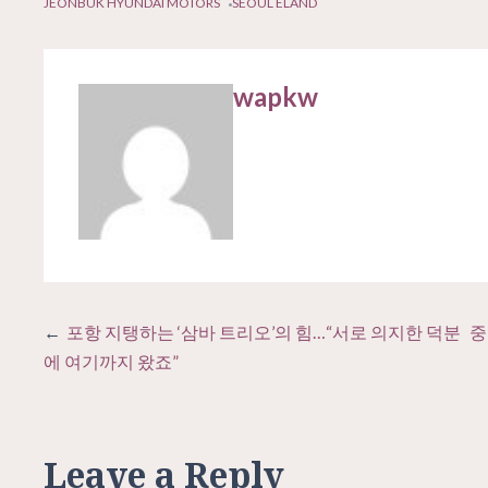
JEONBUK HYUNDAI MOTORS
SEOUL ELAND
wapkw
Post
포항 지탱하는 ‘삼바 트리오’의 힘…“서로 의지한 덕분
중
에 여기까지 왔죠”
navigation
Leave a Reply