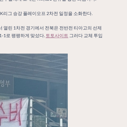
리그 승강 플레이오프 2차전 일정을 소화한다.
서 열린 1차전 경기에서 전북은 전반전 티아고의 선제
-1로 팽팽하게 맞섰다.
토토사이트
그러다 교체 투입