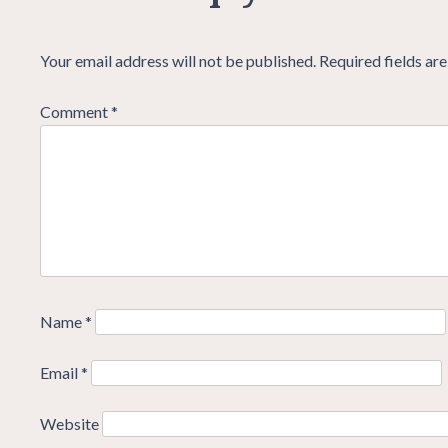
Your email address will not be published.
Required fields a
Comment
*
Name
*
Email
*
Website