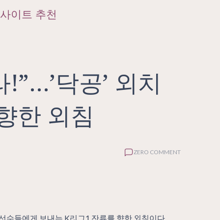
저사이트 추천
!”…’닥공’ 외치
 향한 외침
ZERO COMMENT
 선수들에게 보내는 K리그1 잔류를 향한 외침이다.