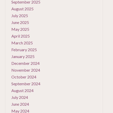
September 2025
August 2025
July 2025
June 2025
May 2025
April 2025
March 2025
February 2025
January 2025
December 2024
November 2024
October 2024
September 2024
August 2024
July 2024
June 2024
May 2024