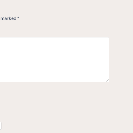
re marked
*