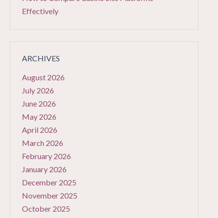
Effectively
ARCHIVES
August 2026
July 2026
June 2026
May 2026
April 2026
March 2026
February 2026
January 2026
December 2025
November 2025
October 2025