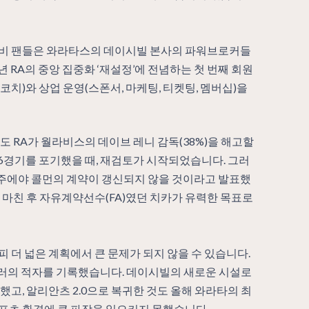
럭비 팬들은 와라타스의 데이시빌 본사의 파워브로커들
년 RA의 중앙 집중화 ‘재설정’에 전념하는 첫 번째 회원
코치)와 상업 운영(스폰서, 마케팅, 티켓팅, 멤버십)을
도 RA가 월라비스의 데이브 레니 감독(38%)을 해고할
 6경기를 포기했을 때, 재검토가 시작되었습니다. 그러
번 주에야 콜먼의 계약이 갱신되지 않을 것이라고 발표했
 마친 후 자유계약선수(FA)였던 치카가 유력한 목표로
 더 넓은 계획에서 큰 문제가 되지 않을 수 있습니다.
만 달러의 적자를 기록했습니다. 데이시빌의 새로운 시설로
고, 알리안츠 2.0으로 복귀한 것도 올해 와라타의 최
스포츠 환경에 큰 파장을 일으키지 못했습니다.