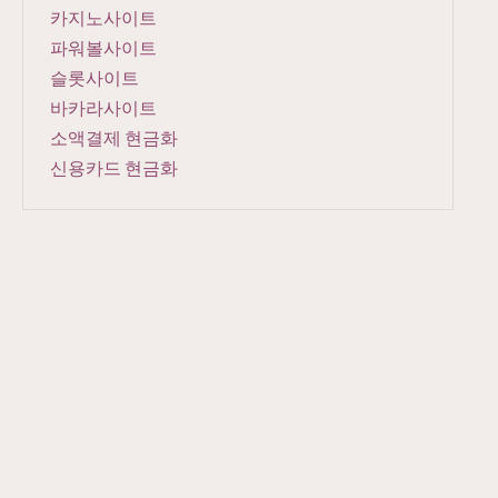
카지노사이트
파워볼사이트
슬롯사이트
바카라사이트
소액결제 현금화
신용카드 현금화