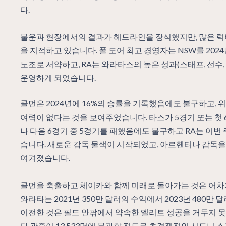
다.
불운과 현장에서의 결과가 헤드라인을 장식했지만, 많은 
을 지적하고 있습니다. 폴 도어 최고 경영자는 NSW를 2024
노조로 서약하고, RA는 와라타스의 높은 성과(스태프, 선수, 
운영하게 되었습니다.
콜먼은 2024년에 16%의 승률을 기록했음에도 불구하고, 위
여력이 없다는 것을 보여주었습니다. 타스가 5경기 또는 첫
나 다음 6경기 중 5경기를 패했음에도 불구하고 RA는 이
습니다. 새로운 감독 물색이 시작되었고, 아르헨티나 감독을
여겨졌습니다.
콜먼을 축출하고 체이카와 함께 미래로 돌아가는 것은 어차피
와라타는 2021년 350만 달러의 수익에서 2023년 480
이전한 것은 필드 안팎에서 약속한 엘리트 성공을 거두지 못했
다 관중이 13,533명에 불과할 정도로 초경쟁적인 시드니 