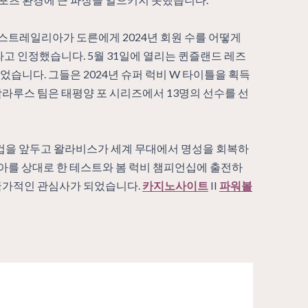
오스트레일리아가 도른에게 2024년 회원 수를 어떻게
이라고 인정했습니다. 5월 31일에 열리는 퀸즐랜드 레즈
습니다. 그들은 2024년 슈퍼 럭비 W 타이틀을 획득
왈라루스 팀은 태평양 포 시리즈에서 13명의 선수를 선
 월드컵을 앞두고 왈라비스가 세계 무대에서 명성을 회복하
지아를 상대로 한 테스트와 봄 럭비 챔피언십에 출전하
 국가적인 관심사가 되었습니다.
카지노사이트
II
파워볼