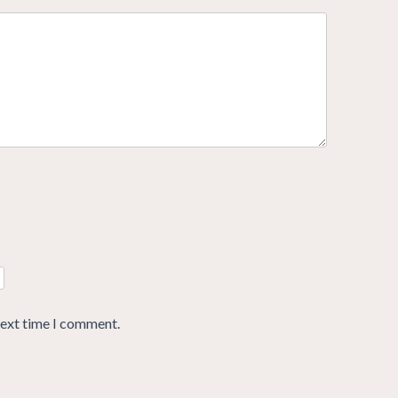
next time I comment.