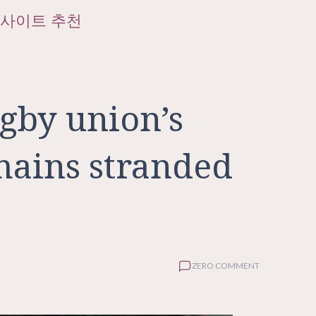
저사이트 추천
gby union’s
mains stranded
ZERO COMMENT