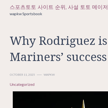
Skip
스포츠토토 사이트 순위, 사설 토토 메이
to
wapkw Sportsbook
content
Why Rodriguez is 
Mariners’ success
OCTOBER 11, 2025
WAPKW
Uncategorized