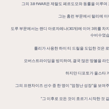
그의 3.8 fWAR은 제랄도 페르도모와 동률을 이루며
그는 홈런 부문에서 랄리에 이어
도루 부문에서는 랜디 아로자레나(30개)에 이어 3위를 차지
수비수였습
롤리가 사용한 하이 티 드릴을 도입한 것은 
오버스트라이딩을 방지하며, 결국 많은 땅볼을 라인
하지만 디포토가 올스타 
그의 프랜차이즈 선수 중 한 명이 “엄청난 성장”을 보여
“그 이후로 모든 것이 흐르기 시작한 것 