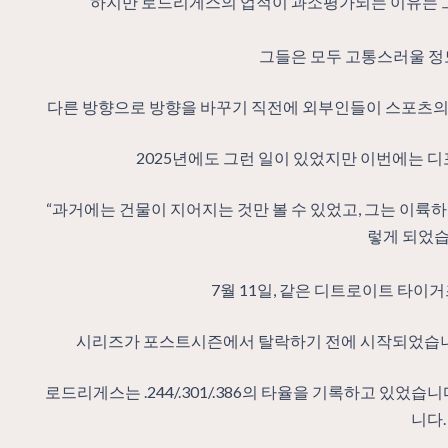
하지만 로드리게스의 업적이 과소평가되는 이유는 그
그들은 모두 고통스러울 정
다른 방향으로 방향을 바꾸기 직전에 외부인들이 스포츠의 
2025년에도 그런 일이 있었지만 이번에는 
“과거에는 건물이 지어지는 것만 볼 수 있었고, 그는 이륙하
렇게 되었습
7월 11일, 같은 디트로이트 타이
시리즈가 포스트시즌에서 탈락하기 전에 시작되었습니다
로드리게스는 .244/.301/.386의 타율을 기록하고 있었습니
니다.