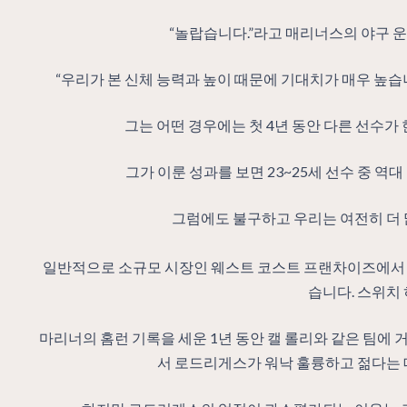
“놀랍습니다.”라고 매리너스의 야구 운
“우리가 본 신체 능력과 높이 때문에 기대치가 매우 높습
그는 어떤 경우에는 첫 4년 동안 다른 선수가 
그가 이룬 성과를 보면 23~25세 선수 중 역
그럼에도 불구하고 우리는 여전히 더 
일반적으로 소규모 시장인 웨스트 코스트 프랜차이즈에서 뛰
습니다. 스위치 
마리너의 홈런 기록을 세운 1년 동안 캘 롤리와 같은 팀에 
서 로드리게스가 워낙 훌륭하고 젊다는 