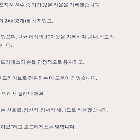
 포지션 선수 중 가장 많은 타율을 기록했습니다.
 2위(32개)를 차지했고,
했으며, 평균 이상의 10아웃을 기록하며 팀 내 최고의
니다.
로드리게스의 손을 안정적으로 유지하고,
 드라이브로 전환하는 데 도움이 되었습니다.
게임에서 물러난 것은
주는 신호로, 정신적, 정서적 해방으로 작용했습니다.
같아요.”라고 로드리게스는 말합니다.