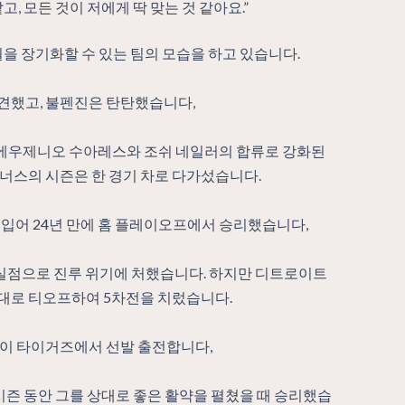
고, 모든 것이 저에게 딱 맞는 것 같아요.”
을 장기화할 수 있는 팀의 모습을 하고 있습니다.
견했고, 불펜진은 탄탄했습니다,
 에우제니오 수아레스와 조쉬 네일러의 합류로 강화된
리너스의 시즌은 한 경기 차로 다가섰습니다.
입어 24년 만에 홈 플레이오프에서 승리했습니다,
4실점으로 진루 위기에 처했습니다. 하지만 디트로이트
상대로 티오프하여 5차전을 치렀습니다.
발이 타이거즈에서 선발 출전합니다,
즌 동안 그를 상대로 좋은 활약을 펼쳤을 때 승리했습