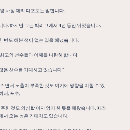
영 사장 제리 디포토는 말합니다.
니다. 하지만 그는 빅리그에서 4년 동안 뛰었습니다.
한 번도 해본 적이 없는 일을 해냈습니다.
대 최고의 선수들과 어깨를 나란히 합니다.
많은 선수를 기대하고 있습니다.”
면서 노출이 부족한 것도 여기에 영향을 미칠 수 있
히터, 포수,
거주한 것도 의심할 여지 없이 한 몫을 해왔습니다. 따라
데서 오는 높은 기대치도 있습니다.