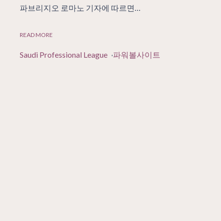
파브리지오 로마노 기자에 따르면…
READ MORE
Saudi Professional League
파워볼사이트