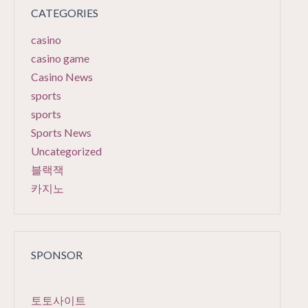
CATEGORIES
casino
casino game
Casino News
sports
sports
Sports News
Uncategorized
블랙잭
카지노
SPONSOR
토토사이트