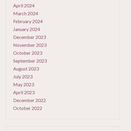
April 2024
March 2024
February 2024
January 2024
December 2023
November 2023
October 2023
September 2023
August 2023
July 2023
May 2023
April 2023
December 2022
October 2022