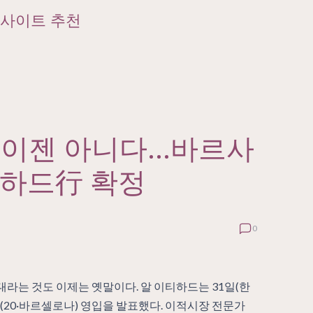
저사이트 추천
 이젠 아니다…바르사
이티하드行 확정
0
라는 것도 이제는 옛말이다. 알 이티하드는 31일(한
(20·바르셀로나) 영입을 발표했다. 이적시장 전문가