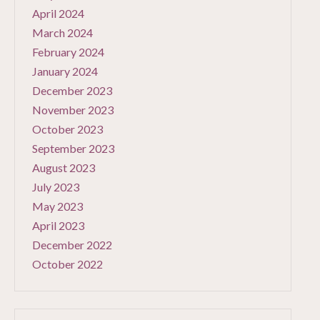
April 2024
March 2024
February 2024
January 2024
December 2023
November 2023
October 2023
September 2023
August 2023
July 2023
May 2023
April 2023
December 2022
October 2022