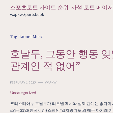
Skip
스포츠토토 사이트 순위, 사설 토토 메이
to
wapkw Sportsbook
content
Tag:
Lionel Messi
호날두, 그동안 행동 잊
관계인 적 없어”
FEBRUARY 1, 2025
WAPKW
Uncategorized
크리스티아누 호날두가 리오넬 메시와 실제 관계는 좋다며 세
스’는 31일(한국시간) 스페인 ‘엘치링기토’의 에두 아기레