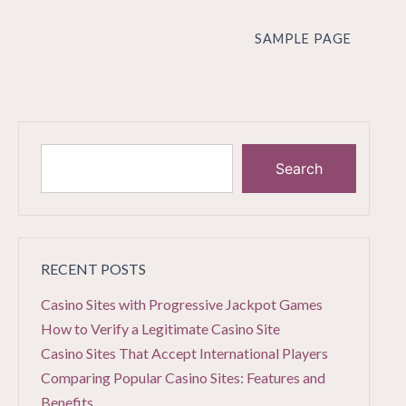
SAMPLE PAGE
Search
RECENT POSTS
Casino Sites with Progressive Jackpot Games
How to Verify a Legitimate Casino Site
Casino Sites That Accept International Players
Comparing Popular Casino Sites: Features and
Benefits