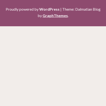
Proudly powered by
WordPress
|
Theme: Dalmatian Blog
by
GraphThemes
.