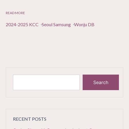
READ MORE
2024-2025 KCC
Seoul Samsung
Wonju DB
Search
RECENT POSTS