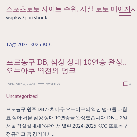
Skip
스포츠토토 사이트 순위, 사설 토토 메이저
to
wapkw Sportsbook
content
Tag:
2024-2025 KCC
프로농구 DB, 삼성 상대 10연승 완성…
오누아쿠 역전의 덩크
JANUARY 3, 2025
WAPKW
0
Uncategorized
프로농구 원주 DB가 치나우 오누아쿠의 역전 덩크를 마침
표 삼아 서울 삼성 상대 10연승을 완성했습니다. DB는 2일
서울 잠실실내체육관에서 열린 2024-2025 KCC 프로농구
정규리그 홈 경기에서…