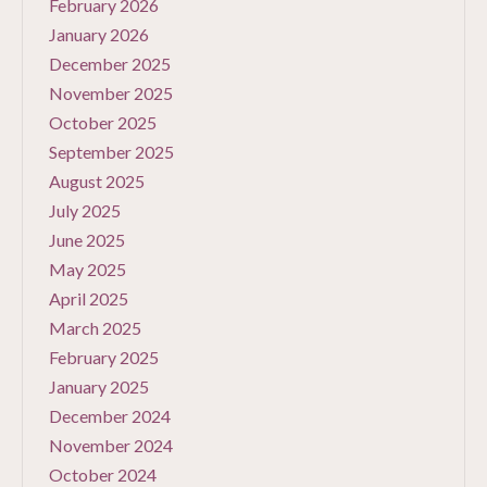
February 2026
January 2026
December 2025
November 2025
October 2025
September 2025
August 2025
July 2025
June 2025
May 2025
April 2025
March 2025
February 2025
January 2025
December 2024
November 2024
October 2024