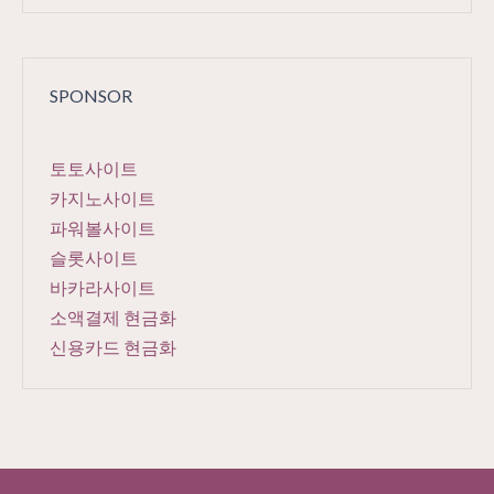
SPONSOR
토토사이트
카지노사이트
파워볼사이트
슬롯사이트
바카라사이트
소액결제 현금화
신용카드 현금화