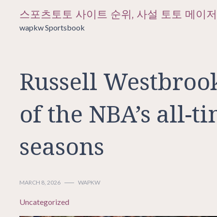
Skip
스포츠토토 사이트 순위, 사설 토토 메이
to
wapkw Sportsbook
content
Russell Westbroo
of the NBA’s all-t
seasons
MARCH 8, 2026
WAPKW
Uncategorized