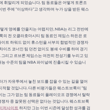
에 휘말리게 되었습니다. 팀 동료들은 어떻게 토론조
 이번 주에 “이상하다”고 생각하며 누가 상을 받든 웨스
떻게 영예를 안을지는 어렵지만, NBA는 리그 전반에
룩의 전 오클라호마시티 팀 동료인 제임스 하든은 로
와이트 하워드 없이 휴스턴을 서부의 합법적인 경쟁자
이즈 코너인 팀 던컨 없이도 봉쇄 수비를 하며 경기
. 그리고 르브론 제임스는 여전히 전성기를 누리고 있
재능 수준의 팀을 NBA 파이널에 진출시킬 수 있습니
가 자유투에서 놓친 보드를 잡을 수 있는 길을 열어
적할 것입니다. 다른 비평가들은 웨스트브룩이 “팀
 이는 그가 없는 팀 동료들이 플레이오프 경쟁에서 탈락
 경쟁자 중 잘못된 선택은 없다는 것입니다. 웨스트브룩
이저사이트
하지만 그는 이번 시즌에 달성한 성과를 검