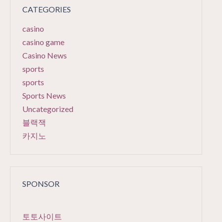
CATEGORIES
casino
casino game
Casino News
sports
sports
Sports News
Uncategorized
블랙잭
카지노
SPONSOR
토토사이트