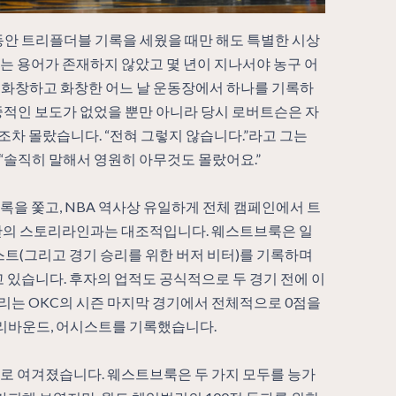
 동안 트리플더블 기록을 세웠을 때만 해도 특별한 시상
는 용어가 존재하지 않았고 몇 년이 지나서야 농구 어
 화창하고 화창한 어느 날 운동장에서 하나를 기록하
집중적인 보도가 없었을 뿐만 아니라 당시 로버트슨은 자
차 몰랐습니다. “전혀 그렇지 않습니다.”라고 그는
“솔직히 말해서 영원히 아무것도 몰랐어요.”
록을 쫓고, NBA 역사상 유일하게 전체 캠페인에서 트
동안의 스토리라인과는 대조적입니다. 웨스트브룩은 일
시스트(그리고 경기 승리를 위한 버저 비터)를 기록하며
고 있습니다. 후자의 업적도 공식적으로 두 경기 전에 이
리는 OKC의 시즌 마지막 경기에서 전체적으로 0점을
 리바운드, 어시스트를 기록했습니다.
로 여겨졌습니다. 웨스트브룩은 두 가지 모두를 능가