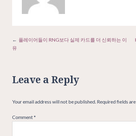
Post
플레이어들이 RNG보다 실제 카드를 더 신뢰하는 이
유
navigation
Leave a Reply
Your email address will not be published.
Required fields a
Comment
*