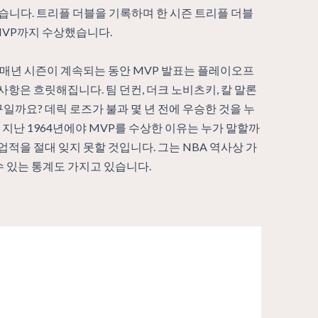
니다. 트리플 더블을 기록하며 한 시즌 트리플 더블
MVP까지 수상했습니다.
. 매년 시즌이 계속되는 동안 MVP 발표는 플레이오프
사항은 흐릿해집니다. 팀 던컨, 더크 노비츠키, 칼 말론
일까요? 데릭 로즈가 불과 몇 년 전에 우승한 것을 누
 지난 1964년에야 MVP를 수상한 이유는 누가 말할까
업적을 절대 잊지 못할 것입니다. 그는 NBA 역사상 가
수 있는 통계도 가지고 있습니다.