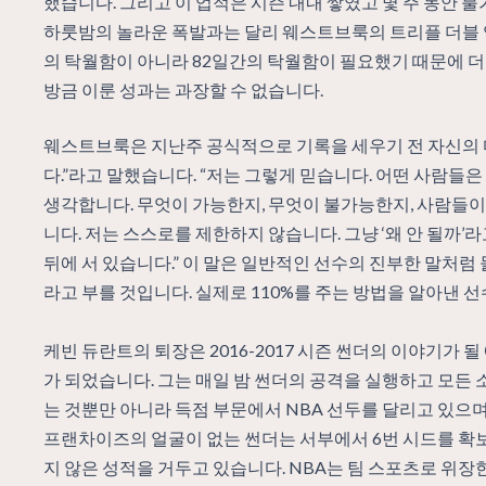
했습니다. 그리고 이 업적은 시즌 내내 쌓였고 몇 주 동안 
하룻밤의 놀라운 폭발과는 달리 웨스트브룩의 트리플 더블 역
의 탁월함이 아니라 82일간의 탁월함이 필요했기 때문에 
방금 이룬 성과는 과장할 수 없습니다.
웨스트브룩은 지난주 공식적으로 기록을 세우기 전 자신의 마
다.”라고 말했습니다. “저는 그렇게 믿습니다. 어떤 사람들은
생각합니다. 무엇이 가능한지, 무엇이 불가능한지, 사람들이 
니다. 저는 스스로를 제한하지 않습니다. 그냥 ‘왜 안 될까’
뒤에 서 있습니다.” 이 말은 일반적인 선수의 진부한 말처럼
라고 부를 것입니다. 실제로 110%를 주는 방법을 알아낸 
케빈 듀란트의 퇴장은 2016-2017 시즌 썬더의 이야기
가 되었습니다. 그는 매일 밤 썬더의 공격을 실행하고 모든 소유
는 것뿐만 아니라 득점 부문에서 NBA 선두를 달리고 있으며
프랜차이즈의 얼굴이 없는 썬더는 서부에서 6번 시드를 확보하
지 않은 성적을 거두고 있습니다. NBA는 팀 스포츠로 위장