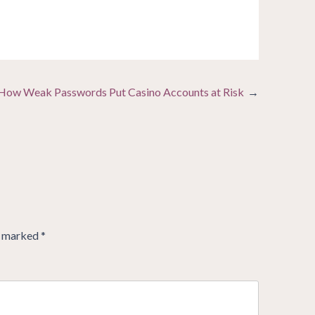
How Weak Passwords Put Casino Accounts at Risk
re marked
*