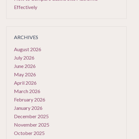
Effectively
ARCHIVES
August 2026
July 2026
June 2026
May 2026
April 2026
March 2026
February 2026
January 2026
December 2025
November 2025
October 2025