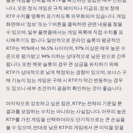
니다. 모든 정식 게임은 규칙 페이지나 지급표, 정보 창에
RTP 수치를 명확히 표기하도록 의무화되어 있습니다. 게임
화면에서 ‘정보’ 또는 ‘i’ 버튼을 클릭하면 관련 내용을 찾을
수 있으며, 일부 플랫폼에서는 게임 목록에 직접 수치를 표
시해주기도 합니다. 일반적으로 온라인 슬롯의 평균적인
RTP는 95%에서 96.5% 사이이며, 97% 이상은 매우 높은 수
준으로 평가받고 94% 이하는 상대적으로 낮은 편으로 간주
됩니다. 또한 잭팟 슬롯의 경우 큰 상금을 유지하기 위해
RTP가 상대적으로 낮게 책정되는 경향이 있으며, 보너스 구
매 기능이 있는 게임은 구매 시 RTP가 약간 변동하는 경우
도 있으니 세부 조건까지 꼼꼼히 확인하는 것이 좋습니다.
마지막으로 강조하고 싶은 점은, RTP는 전략의 기준일 뿐
결과를 보장하는 수치는 아니라는 사실입니다. 아무리 높은
RTP를 가진 게임을 선택하더라도 단기적으로는 큰 손실을
볼 수 있으며, 반대로 낮은 RTP의 게임에서 큰 이익을 얻을