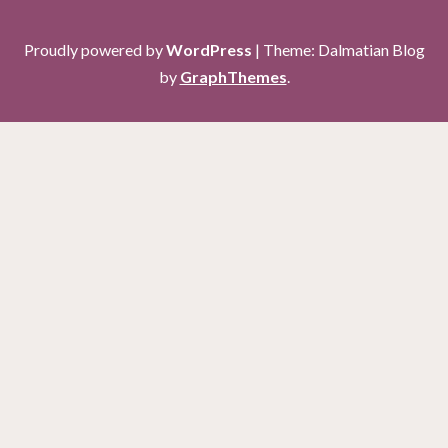
Proudly powered by
WordPress
|
Theme: Dalmatian Blog
by
GraphThemes
.