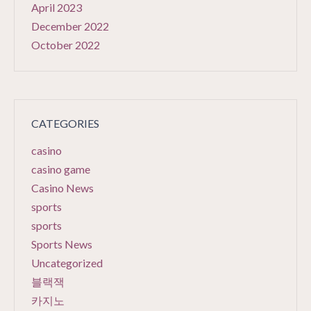
April 2023
December 2022
October 2022
CATEGORIES
casino
casino game
Casino News
sports
sports
Sports News
Uncategorized
블랙잭
카지노