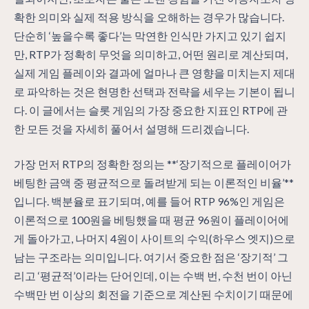
확한 의미와 실제 적용 방식을 오해하는 경우가 많습니다.
단순히 ‘높을수록 좋다’는 막연한 인식만 가지고 있기 쉽지
만, RTP가 정확히 무엇을 의미하고, 어떤 원리로 계산되며,
실제 게임 플레이와 결과에 얼마나 큰 영향을 미치는지 제대
로 파악하는 것은 현명한 선택과 전략을 세우는 기본이 됩니
다. 이 글에서는 슬롯 게임의 가장 중요한 지표인 RTP에 관
한 모든 것을 자세히 풀어서 설명해 드리겠습니다.
가장 먼저 RTP의 정확한 정의는 **‘장기적으로 플레이어가
베팅한 금액 중 평균적으로 돌려받게 되는 이론적인 비율’**
입니다. 백분율로 표기되며, 예를 들어 RTP 96%인 게임은
이론적으로 100원을 베팅했을 때 평균 96원이 플레이어에
게 돌아가고, 나머지 4원이 사이트의 수익(하우스 엣지)으로
남는 구조라는 의미입니다. 여기서 중요한 점은 ‘장기적’ 그
리고 ‘평균적’이라는 단어인데, 이는 수백 번, 수천 번이 아닌
수백만 번 이상의 회전을 기준으로 계산된 수치이기 때문에