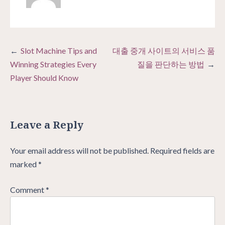
Post
Slot Machine Tips and
대출 중개 사이트의 서비스 품
navigation
Winning Strategies Every
질을 판단하는 방법
Player Should Know
Leave a Reply
Your email address will not be published.
Required fields are
marked
*
Comment
*