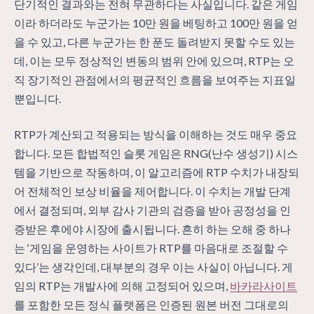
단기적인 결과와는 전혀 무관하다는 사실입니다. 같은 게임
이라 하더라도 누군가는 10만 원을 베팅하고 100만 원을 얻
을 수 있고, 다른 누군가는 한 푼도 돌려받지 못할 수도 있는
데, 이는 모두 정상적인 변동의 범위 안에 있으며, RTP는 오
직 장기적인 관점에서의 평균적인 흐름을 보여주는 지표일
뿐입니다.
RTP가 계산되고 적용되는 방식을 이해하는 것도 매우 중요
합니다. 모든 합법적인 슬롯 게임은 RNG(난수 생성기) 시스
템을 기반으로 작동하며, 이 알고리즘에 RTP 수치가 내장되
어 전체적인 보상 비율을 제어합니다. 이 수치는 개발 단계
에서 결정되며, 외부 감사 기관의 검증을 받아 공정성을 인
증받은 후에야 시장에 출시됩니다. 흔히 하는 오해 중 하나
는 ‘게임을 운영하는 사이트가 RTP를 마음대로 조절할 수
있다’는 생각인데, 대부분의 경우 이는 사실이 아닙니다. 게
임의 RTP는 개발사에 의해 고정되어 있으며,
바카라사이트
를 포함한 모든 정식 플랫폼은 인증된 원본 버전 그대로의