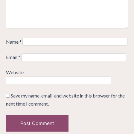
Name
*
Email
*
Website
Save my name, email, and website in this browser for the
next time I comment.