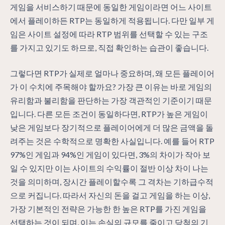
게임을 서비스하기 때문에 동일한 게임이라면 어느 사이트
에서 플레이하든 RTP는 동일하게 적용됩니다. 다만 일부 게
임은 사이트 설정에 따라 RTP 범위를 선택할 수 있는 구조
를 가지고 있기도 하므로, 직접 확인하는 습관이 좋습니다.
그렇다면 RTP가 실제로 얼마나 중요하며, 왜 모든 플레이어
가 이 수치에 주목해야 할까요? 가장 큰 이유는 바로 게임의
유리함과 불리함을 판단하는 가장 객관적인 기준이기 때문
입니다. 다른 모든 조건이 동일하다면, RTP가 높은 게임이
낮은 게임보다 장기적으로 플레이어에게 더 많은 금액을 돌
려주는 것은 수학적으로 명확한 사실입니다. 예를 들어 RTP
97%인 게임과 94%인 게임이 있다면, 3%의 차이가 작아 보
일 수 있지만 이는 사이트의 수익률이 절반 이상 차이 나는
것을 의미하며, 장시간 플레이할수록 그 격차는 기하급수적
으로 커집니다. 따라서 자신의 돈을 걸고 게임을 하는 이상,
가장 기본적인 전략은 가능한 한 높은 RTP를 가진 게임을
선택하는 것이 되며, 이는 손실의 규모를 줄이고 당첨의 기