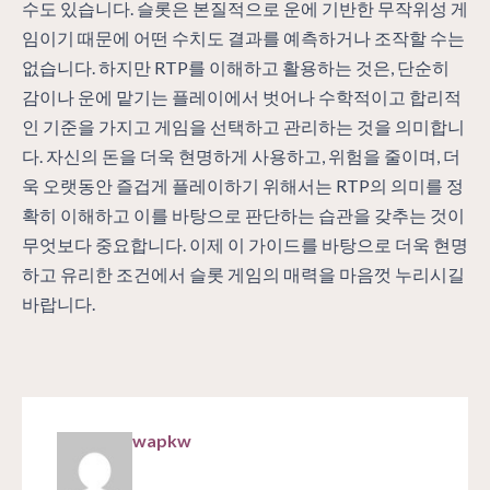
수도 있습니다. 슬롯은 본질적으로 운에 기반한 무작위성 게
임이기 때문에 어떤 수치도 결과를 예측하거나 조작할 수는
없습니다. 하지만 RTP를 이해하고 활용하는 것은, 단순히
감이나 운에 맡기는 플레이에서 벗어나 수학적이고 합리적
인 기준을 가지고 게임을 선택하고 관리하는 것을 의미합니
다. 자신의 돈을 더욱 현명하게 사용하고, 위험을 줄이며, 더
욱 오랫동안 즐겁게 플레이하기 위해서는 RTP의 의미를 정
확히 이해하고 이를 바탕으로 판단하는 습관을 갖추는 것이
무엇보다 중요합니다. 이제 이 가이드를 바탕으로 더욱 현명
하고 유리한 조건에서 슬롯 게임의 매력을 마음껏 누리시길
바랍니다.
wapkw