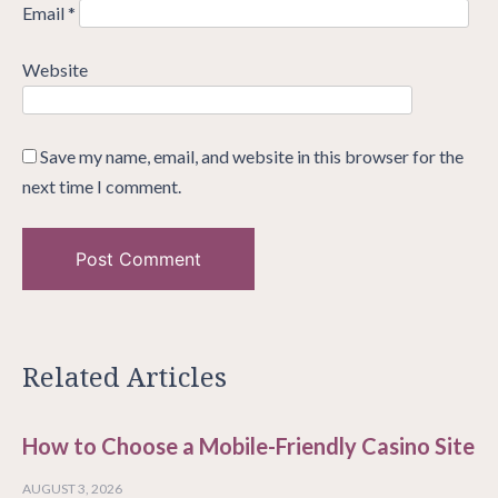
Email
*
Website
Save my name, email, and website in this browser for the
next time I comment.
Related Articles
How to Choose a Mobile-Friendly Casino Site
AUGUST 3, 2026