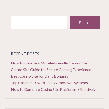
Search
RECENT POSTS
How to Choose a Mobile-Friendly Casino Site
Casino Site Guide for Secure Gaming Experience
Best Casino Site for Daily Bonuses
Top Casino Site with Fast Withdrawal Systems
How to Compare Casino Site Platforms Effectively