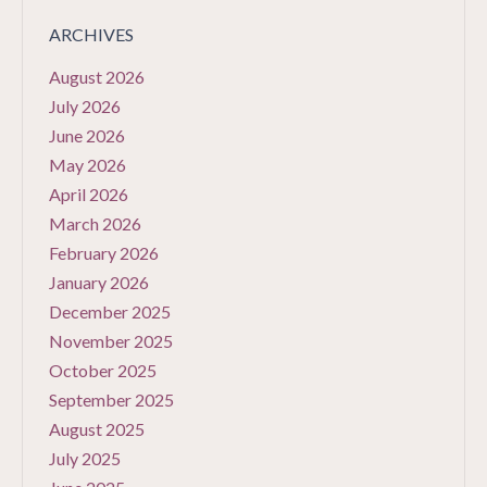
ARCHIVES
August 2026
July 2026
June 2026
May 2026
April 2026
March 2026
February 2026
January 2026
December 2025
November 2025
October 2025
September 2025
August 2025
July 2025