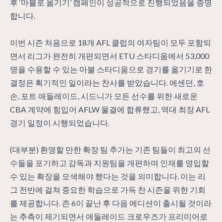
후 ‘마블로 옮기기’ 캠페인이 성공적으로 진행되었음을 증명
합니다.
이번 시즌 처음으로 18개 AFL 클럽의 여자팀이 모두 포함되
면서 리그가 완전히 개편되면서 ETU 스타디움에서 53,000
명을 수용할 수 있는 마블 스타디움으로 경기를 옮기기로 한
결정은 획기적인 일이라는 찬사를 받았습니다. 에센던, 호
손, 포트 애들레이드, 시드니가 모든 선수를 위한 새로운
CBA 계약에 힘입어 AFLW 물결에 합류했고, 역대 최장 AFL
경기 일정이 시행되었습니다.
(대부분) 환영할 만한 확장 팀 추가는 기존 팀들이 최고의 선
수들을 포기하고 감독과 지원팀을 개편하며 인재를 영입할
수 있는 확장을 모색해야 했다는 것을 의미합니다. 이는 리
그 전반에 걸쳐 중요한 학습으로 가득 찬 시즌을 위한 기회
를 제공합니다. 즌 6이 끝난 후 다음 에디션이 출시될 것이라
는 추측이 제기되면서 애들레이드 크로우즈가 프리미어로