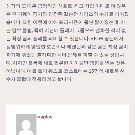
성장의 또 다른 긍정적인 신호로, 리그 창립 이래로 더 많은
홈 앤 어웨이 경기와 연장된 결승전 시리즈의 추가로 이어졌
습니다. 또한 이전에 비해 프리시즌이 훨씬 짧아졌는데, 이
는 일부 클럽, 특히 이전에 플레이 그룹으로 겔화한 적이 없
는 확장 팀의 승패를 의미할 수 있습니다. VFLW 명단에서
광범위하게 영입한 호손이나 에센던과 같은 팀은 확장 팀이
과거에 겪었던 불가피한 치아 문제를 피할 수 있을 것입니
다. 하지만 블록에 새로 합류한 아이들만 영향을 받는 것은
아닙니다. 예를 들어 웨스트 코스트에는 15명의 새로운 선
수가 클럽에 적응하려고 합니다.
wapkw