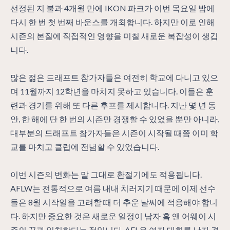
선정된 지 불과 4개월 만에 IKON 파크가 이번 목요일 밤에
다시 한 번 첫 번째 바운스를 개최합니다. 하지만 이로 인해
시즌의 본질에 직접적인 영향을 미칠 새로운 복잡성이 생깁
니다.
많은 젊은 드래프트 참가자들은 여전히 학교에 다니고 있으
며 11월까지 12학년을 마치지 못하고 있습니다. 이들은 훈
련과 경기를 위해 또 다른 후프를 제시합니다. 지난 몇 년 동
안, 한 해에 단 한 번의 시즌만 경쟁할 수 있었을 뿐만 아니라,
대부분의 드래프트 참가자들은 시즌이 시작될 때쯤 이미 학
교를 마치고 클럽에 전념할 수 있었습니다.
이번 시즌의 변화는 말 그대로 환절기에도 적용됩니다.
AFLW는 전통적으로 여름 내내 치러지기 때문에 이제 선수
들은 8월 시작일을 고려할 때 더 추운 날씨에 적응해야 합니
다. 하지만 중요한 것은 새로운 일정이 남자 홈 앤 어웨이 시
즌의 끝과 일치한다는 점입니다. AFL은 여자 대회를 남자 결