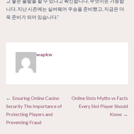
고 좋은 출발을 할 수 있다고 확신합니다. 무엇이든 가능합
니다. 지난 시즌에는 실버웨어 우승을 준비했고, 지금은 더
욱 준비가 되어 있습니다.”
wapkw
Post
Ensuring Online Casino
Online Slots Myths vs Facts
navigation
Security The Importance of
Every Slot Player Should
Protecting Players and
Know
Preventing Fraud