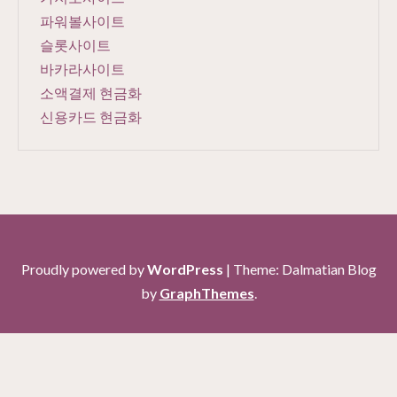
파워볼사이트
슬롯사이트
바카라사이트
소액결제 현금화
신용카드 현금화
Proudly powered by
WordPress
|
Theme: Dalmatian Blog
by
GraphThemes
.