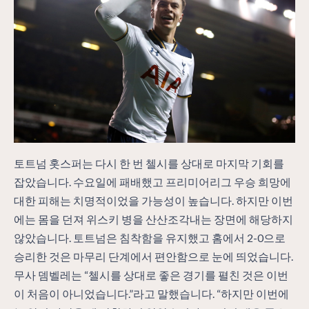
토트넘 홋스퍼는 다시 한 번 첼시를 상대로 마지막 기회를
잡았습니다. 수요일에 패배했고 프리미어리그 우승 희망에
대한 피해는 치명적이었을 가능성이 높습니다. 하지만 이번
에는 몸을 던져 위스키 병을 산산조각내는 장면에 해당하지
않았습니다. 토트넘은 침착함을 유지했고 홈에서 2-0으로
승리한 것은 마무리 단계에서 편안함으로 눈에 띄었습니다.
무사 뎀벨레는 “첼시를 상대로 좋은 경기를 펼친 것은 이번
이 처음이 아니었습니다.”라고 말했습니다. “하지만 이번에