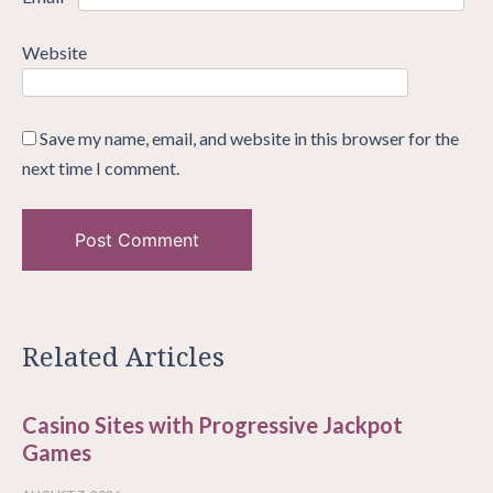
Website
Save my name, email, and website in this browser for the
next time I comment.
Related Articles
Casino Sites with Progressive Jackpot
Games