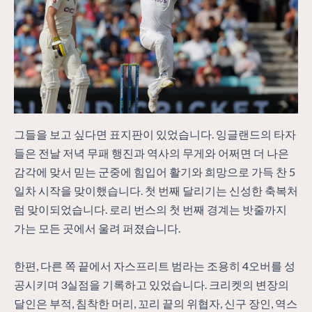
그들을 보고 싶다면 표지판이 있었습니다. 잉글랜드의 타자
들은 전날 저녁 무패 행진과 역사의 무게와 어쩌면 더 나은
감각에 맞서 믿는 군중에 힘입어 활기와 희망으로 가득 찬 5
일차 시작을 맞이했습니다. 첫 번째 달리기는 신성한 축복처
럼 맞이되었습니다. 로리 번스의 첫 번째 경계는 밧줄까지
가는 모든 곳에서 울려 퍼졌습니다.
한편, 다른 쪽 끝에서 자스프리트 범라는 조용히 4오버를 성
공시키며 3실점을 기록하고 있었습니다. 크리켓의 변장의
달인은 부적, 침착한 머리, 꼬리 끝의 위협자, 신구 장인, 역스