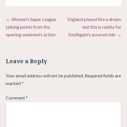
Post
Women’s Super League
England played like a dream
navigation
talking points from the
but this is reality for
opening weekend’s action
Southgate’s assured side
Leave a Reply
Your email address will not be published.
Required fields are
marked
*
Comment
*