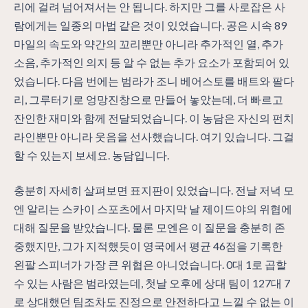
리에 걸려 넘어져서는 안 됩니다. 하지만 그를 사로잡은 사
람에게는 일종의 마법 같은 것이 있었습니다. 공은 시속 89
마일의 속도와 약간의 꼬리뿐만 아니라 추가적인 열, 추가
소음, 추가적인 의지 등 알 수 없는 추가 요소가 포함되어 있
었습니다. 다음 번에는 범라가 조니 베어스토를 배트와 팔다
리, 그루터기로 엉망진창으로 만들어 놓았는데, 더 빠르고
잔인한 재미와 함께 전달되었습니다. 이 농담은 자신의 펀치
라인뿐만 아니라 웃음을 선사했습니다. 여기 있습니다. 그걸
할 수 있는지 보세요. 농담입니다.
충분히 자세히 살펴보면 표지판이 있었습니다. 전날 저녁 모
엔 알리는 스카이 스포츠에서 마지막 날 제이드야의 위협에
대해 질문을 받았습니다. 물론 모엔은 이 질문을 충분히 존
중했지만, 그가 지적했듯이 영국에서 평균 46점을 기록한
왼팔 스피너가 가장 큰 위협은 아니었습니다. 0대 1로 곱할
수 있는 사람은 범라였는데, 첫날 오후에 상대 팀이 127대 7
로 상대했던 팀조차도 진정으로 안전하다고 느낄 수 없는 이