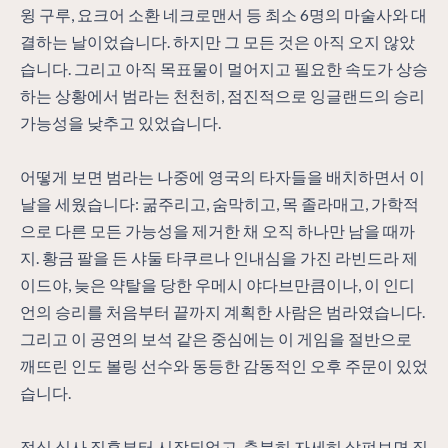
윙 구루, 요크어 소환 네크로맨서 등 최소 6명의 마술사와 대
결하는 날이었습니다. 하지만 그 모든 것은 아직 오지 않았
습니다. 그리고 아직 목표물이 멀어지고 필요한 속도가 상승
하는 상황에서 범라는 천천히, 점진적으로 잉글랜드의 승리
가능성을 낮추고 있었습니다.
어떻게 보면 범라는 나중에 영국의 타자들을 배치하면서 이
날을 세웠습니다: 굶주리고, 숨막히고, 목 졸라매고, 가학적
으로 다른 모든 가능성을 제거한 채 오직 하나만 남을 때까
지. 황금 팔을 든 샤둘 타쿠르나 인내심을 가진 라빈드라 제
이드야, 늦은 약탈을 당한 우메시 야다브만큼이나, 이 인디
언의 승리를 처음부터 끝까지 계획한 사람은 범라였습니다.
그리고 이 공연의 보석 같은 중심에는 이 게임을 절반으로
깨뜨린 인도 볼링 선수와 동등한 감동적인 오후 주문이 있었
습니다.
점심 식사 직후부터 시작되었고, 충분히 자세히 살펴보면 징