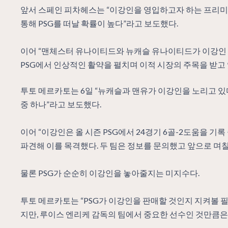
앞서 스페인 피차헤스는 “이강인을 영입하고자 하는 프리미어
통해 PSG를 떠날 확률이 높다”라고 보도했다.
이어 “맨체스터 유나이티드와 뉴캐슬 유나이티드가 이강인 영
PSG에서 인상적인 활약을 펼치며 이적 시장의 주목을 받고 
투토 메르카토는 6일 “뉴캐슬과 맨유가 이강인을 노리고 있다
중 하나”라고 보도했다.
이어 “이강인은 올 시즌 PSG에서 24경기 6골-2도움을 기
파견해 이를 목격했다. 두 팀은 정보를 문의했고 앞으로 며칠
물론 PSG가 순순히 이강인을 놓아줄지는 미지수다.
투토 메르카토는 “PSG가 이강인을 판매할 것인지 지켜볼 
지만, 루이스 엔리케 감독의 팀에서 중요한 선수인 것만큼은