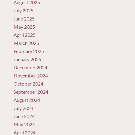
August 2025
July 2025
June 2025
May 2025
April 2025
March 2025
February 2025
January 2025
December 2024
November 2024
October 2024
September 2024
August 2024
July 2024
June 2024
May 2024
April 2024