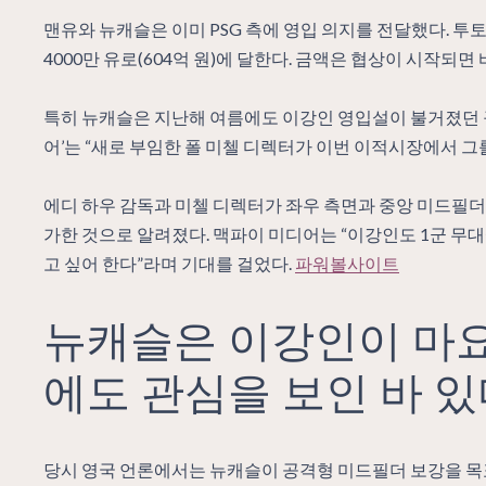
맨유와 뉴캐슬은 이미 PSG 측에 영입 의지를 전달했다. 투
4000만 유로(604억 원)에 달한다. 금액은 협상이 시작되면
특히 뉴캐슬은 지난해 여름에도 이강인 영입설이 불거졌던 구
어’는 “새로 부임한 폴 미첼 디렉터가 이번 이적시장에서 그를
에디 하우 감독과 미첼 디렉터가 좌우 측면과 중앙 미드필더
가한 것으로 알려졌다. 맥파이 미디어는 “이강인도 1군 무대
고 싶어 한다”라며 기대를 걸었다.
파워볼사이트
뉴캐슬은 이강인이 마
에도 관심을 보인 바 있
당시 영국 언론에서는 뉴캐슬이 공격형 미드필더 보강을 목