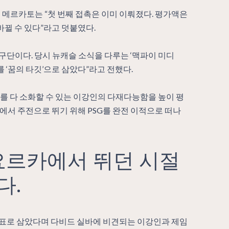
토 메르카토는 “첫 번째 접촉은 이미 이뤄졌다. 평가액은
 바뀔 수 있다”라고 덧붙였다.
단이다. 당시 뉴캐슬 소식을 다루는 ‘맥파이 미디
 ‘꿈의 타깃’으로 삼았다”라고 전했다.
를 다 소화할 수 있는 이강인의 다재다능함을 높이 평
에서 주전으로 뛰기 위해 PSG를 완전 이적으로 떠나
요르카에서 뛰던 시절
다.
표로 삼았다며 다비드 실바에 비견되는 이강인과 제임