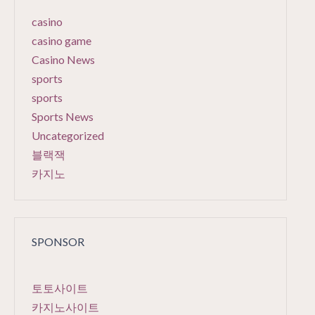
casino
casino game
Casino News
sports
sports
Sports News
Uncategorized
블랙잭
카지노
SPONSOR
토토사이트
카지노사이트