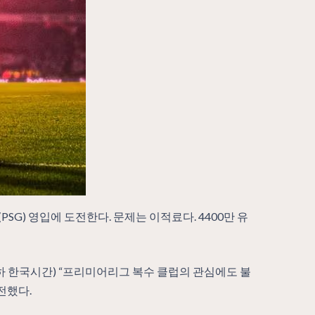
G) 영입에 도전한다. 문제는 이적료다. 4400만 유
 한국시간) “프리미어리그 복수 클럽의 관심에도 불
전했다.