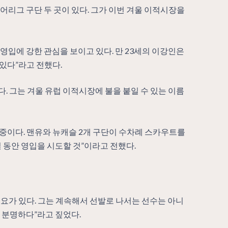
리그 구단 두 곳이 있다. 그가 이번 겨울 이적시장을
입에 강한 관심을 보이고 있다. 만 23세의 이강인은
있다”라고 전했다.
. 그는 겨울 유럽 이적시장에 불을 붙일 수 있는 이름
록 중이다. 맨유와 뉴캐슬 2개 구단이 수차례 스카우트를
 동안 영입을 시도할 것”이라고 전했다.
필요가 있다. 그는 계속해서 선발로 나서는 선수는 아니
 분명하다”라고 짚었다.