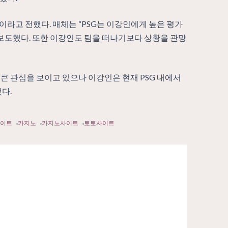
이라고 전했다. 매체는 “PSG는 이강인에게 높은 평가
 보도했다. 또한 이강인도 팀을 떠나기보다 상황을 관망
큰 관심을 보이고 있으나 이강인은 현재 PSG 내에서
다.
이트
카지노
카지노사이트
토토사이트