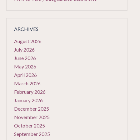
ARCHIVES
August 2026
July 2026
June 2026
May 2026
April 2026
March 2026
February 2026
January 2026
December 2025
November 2025
October 2025
September 2025