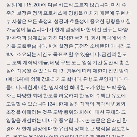
설정(예: [15, 20])이 다른 비교적 고르지 않습니다. 미시 수
준의 보정은 정책 프로세스에 영향을 미치기 때문에 구현 세
부 사항은 모든 측정의 성공과 효율성에 중요한 영향을 미칠
가능성이 높습니다 [7]. 한계 설정에 대한 이전 연구는 다양
한 관행과 임계값을 가진 다양한 국가 및 회사 맥락에서 증
거를 도출했습니다. 한계 설정은 금전적 소비뿐만 아니라 도
박에 소요되는 시간도 목표로 할 수 있습니다. 금전적 한도
는 도박 계좌의 예금, 베팅 규모 또는 일정 기간 동안의 총 손
실에 적용될 수 있습니다 [3]. 경우에 따라 제한이 팝업 알림
(예: [14])에 의해 강화되기도 합니다. 관행도 운영자마다 다
릅니다. 제한에 대한 명시적인 최대 한도가 없는 도박 운영
자는 다양한 최대 한도를 허용하여 한 달에 수백만 유로에
도달할 수 있습니다 [24]. 한계 설정 정책의 맥락적 변화와
조정을 이해하는 것은 도박 행위와 피해에 대한 규제와 그
영향을 개선하는 데 매우 중요합니다. 본 논문은 온라인 환
경에서 한계 설정에 대한 유럽의 정책 접근 방식을 검토합니
다. 목표는 유럽에서 어떤 종류의 임계값과 관행이 있는지