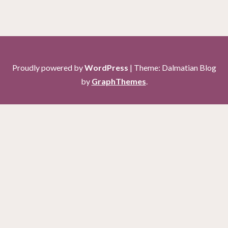
Proudly powered by
WordPress
|
Theme: Dalmatian Blog
by
GraphThemes
.