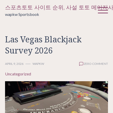
Skip
스포츠토토 사이트 순위, 사설 토토 메이저
to
wapkw Sportsbook
content
Las Vegas Blackjack
Survey 2026
APRIL 9, 2026
WAPKW
ZERO COMMENT
Uncategorized