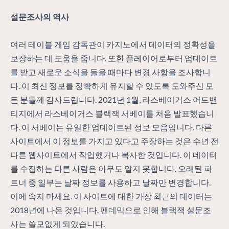
설문조사의 역사
여러 테이블 게임 감독관이 카지노에서 데이터의 정확성을
보장하는 데 도움을 줍니다. 또한 플레이어로부터 업데이트
를 받고 새로운 소식을 들을 때마다 변경 사항을 조사합니
다. 이 최신 정보를 정확하게 유지할 수 있도록 도와주신 모
든 분들께 감사드립니다. 2021년 1월, 라스베이거스 어드밴
티지에서 라스베이거스 블랙잭 서베이를 처음 발표했습니
다. 이 서베이는 유일한 업데이트된 정보 모음입니다. 다른
사이트에서 이 정보를 가지고 있다고 주장하는 것은 수년 전
다른 웹사이트에서 작업했거나 복사한 것입니다. 이 데이터
를 수집하는 다른 사람은 아무도 알지 못합니다. 오래된 파
트너 중 일부는 날짜 정보를 사용하고 날짜만 변경합니다.
이에 속지 마세요. 이 사이트에 대한 가장 최근의 데이터는
2018년에 나온 것입니다. 팬데믹으로 인해 블랙잭 설문조
사는 쓸모없게 되었습니다.