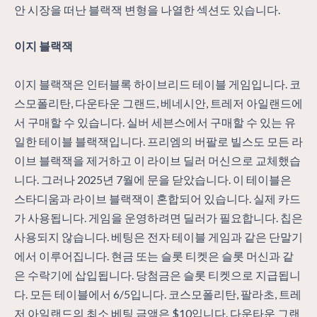
안 시장을 떠난 블랙잭 변형을 나열한 섹션도 있습니다.
이지 블랙잭
이지 블랙잭은 인터블록 하이브리드 테이블 게임입니다. 코
스모폴리탄, 다운타운 그랜드, 베네시안, 트레저 아일랜드에
서 구매할 수 있습니다. 실버 세븐스에서 구매할 수 있는 유
일한 테이블 블랙잭입니다. 프리엠의 버팔로 빌스도 모든 라
이브 블랙잭을 제거하고 이 라이브 딜러 머신으로 교체했습
니다. 그러나 2025년 7월에 문을 닫았습니다. 이 테이블은
스타디움과 라이브 블랙잭이 혼합되어 있습니다. 실제 카드
가 사용됩니다. 게임을 운영하려면 딜러가 필요합니다. 칩은
사용되지 않습니다. 베팅은 전자 테이블 게임과 같은 단말기
에서 이루어집니다. 현금 또는 슬롯 티켓은 슬롯 머신과 같
은 수락기에 삽입됩니다. 당첨금은 슬롯 티켓으로 지급됩니
다. 모든 테이블에서 6/5입니다. 코스모폴리탄, 팔라초, 트레
저 아일랜드의 최소 베팅 금액은 $10입니다. 다운타운 그랜