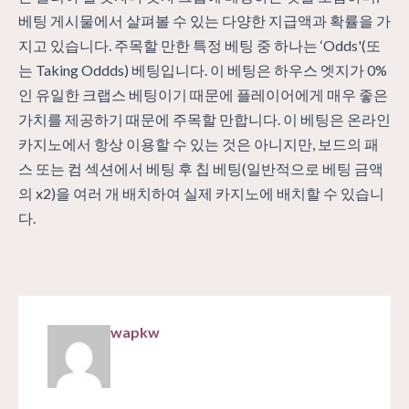
베팅 게시물에서 살펴볼 수 있는 다양한 지급액과 확률을 가
지고 있습니다. 주목할 만한 특정 베팅 중 하나는 ‘Odds'(또
는 Taking Oddds) 베팅입니다. 이 베팅은 하우스 엣지가 0%
인 유일한 크랩스 베팅이기 때문에 플레이어에게 매우 좋은
가치를 제공하기 때문에 주목할 만합니다. 이 베팅은 온라인
카지노에서 항상 이용할 수 있는 것은 아니지만, 보드의 패
스 또는 컴 섹션에서 베팅 후 칩 베팅(일반적으로 베팅 금액
의 x2)을 여러 개 배치하여 실제 카지노에 배치할 수 있습니
다.
wapkw