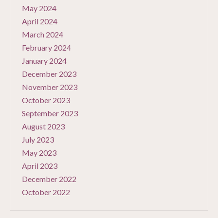
May 2024
April 2024
March 2024
February 2024
January 2024
December 2023
November 2023
October 2023
September 2023
August 2023
July 2023
May 2023
April 2023
December 2022
October 2022