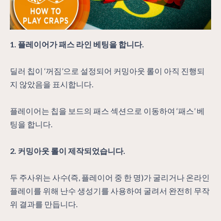
1. 플레이어가 패스 라인 베팅을 합니다.
딜러 칩이 ‘꺼짐’으로 설정되어 커밍아웃 롤이 아직 진행되
지 않았음을 표시합니다.
플레이어는 칩을 보드의 패스 섹션으로 이동하여 ‘패스’ 베
팅을 합니다.
2. 커밍아웃 롤이 제작되었습니다.
두 주사위는 사수(즉, 플레이어 중 한 명)가 굴리거나 온라인
플레이를 위해 난수 생성기를 사용하여 굴려서 완전히 무작
위 결과를 만듭니다.