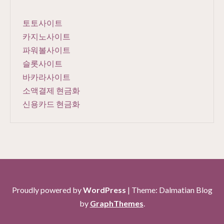
토토사이트
카지노사이트
파워볼사이트
슬롯사이트
바카라사이트
소액결제 현금화
신용카드 현금화
Proudly powered by
WordPress
|
Theme: Dalmatian Blog
by
GraphThemes
.