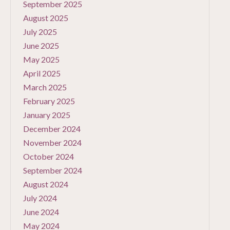
September 2025
August 2025
July 2025
June 2025
May 2025
April 2025
March 2025
February 2025
January 2025
December 2024
November 2024
October 2024
September 2024
August 2024
July 2024
June 2024
May 2024