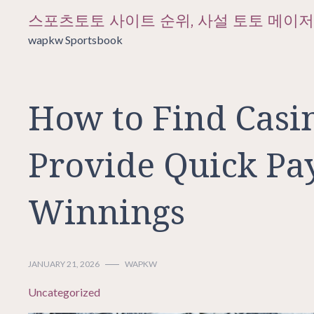
Skip
스포츠토토 사이트 순위, 사설 토토 메이
to
wapkw Sportsbook
content
How to Find Casi
Provide Quick Pay
Winnings
JANUARY 21, 2026
WAPKW
Uncategorized