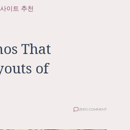
저사이트 추천
nos That
outs of
ZERO COMMENT