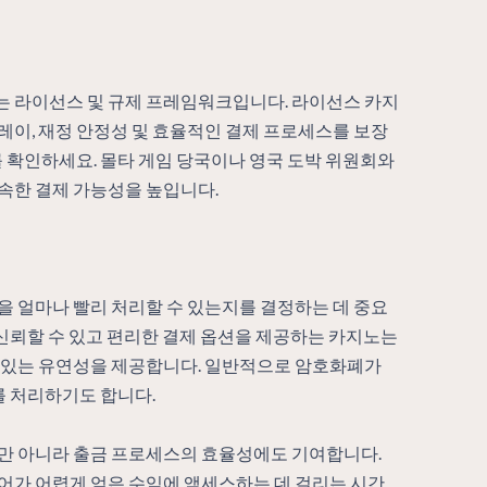
 라이선스 및 규제 프레임워크입니다. 라이선스 카지
이, 재정 안정성 및 효율적인 결제 프로세스를 보장
를 확인하세요. 몰타 게임 당국이나 영국 도박 위원회와
속한 결제 가능성을 높입니다.
 얼마나 빨리 처리할 수 있는지를 결정하는 데 중요
 신뢰할 수 있고 편리한 결제 옵션을 제공하는 카지노는
 있는 유연성을 제공합니다. 일반적으로 암호화폐가
를 처리하기도 합니다.
만 아니라 출금 프로세스의 효율성에도 기여합니다.
어가 어렵게 얻은 수익에 액세스하는 데 걸리는 시간