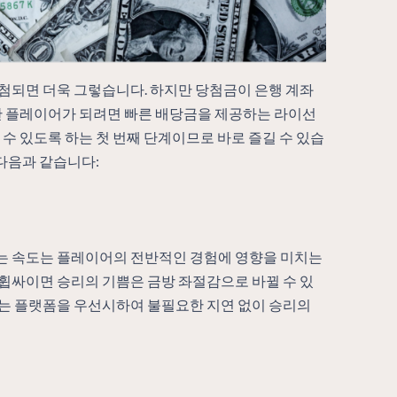
첨되면 더욱 그렇습니다. 하지만 당첨금이 은행 계좌
한 플레이어가 되려면 빠른 배당금을 제공하는 라이선
수 있도록 하는 첫 번째 단계이므로 바로 즐길 수 있습
 다음과 같습니다:
는 속도는 플레이어의 전반적인 경험에 영향을 미치는
휩싸이면 승리의 기쁨은 금방 좌절감으로 바뀔 수 있
는 플랫폼을 우선시하여 불필요한 지연 없이 승리의