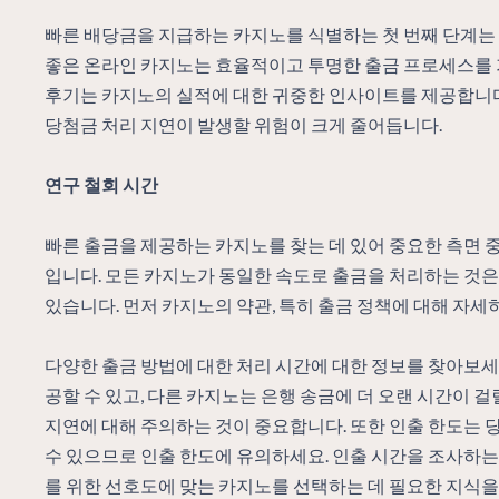
빠른 배당금을 지급하는 카지노를 식별하는 첫 번째 단계는
좋은 온라인 카지노는 효율적이고 투명한 출금 프로세스를 가
후기는 카지노의 실적에 대한 귀중한 인사이트를 제공합니다
당첨금 처리 지연이 발생할 위험이 크게 줄어듭니다.
연구 철회 시간
빠른 출금을 제공하는 카지노를 찾는 데 있어 중요한 측면 
입니다. 모든 카지노가 동일한 속도로 출금을 처리하는 것은 
있습니다. 먼저 카지노의 약관, 특히 출금 정책에 대해 자세
다양한 출금 방법에 대한 처리 시간에 대한 정보를 찾아보세
공할 수 있고, 다른 카지노는 은행 송금에 더 오랜 시간이 
지연에 대해 주의하는 것이 중요합니다. 또한 인출 한도는 
수 있으므로 인출 한도에 유의하세요. 인출 시간을 조사하는
를 위한 선호도에 맞는 카지노를 선택하는 데 필요한 지식을