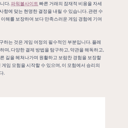
니다.
파워볼사이트
빠른 거래의 잠재적 비용을 자세
항에 맞는 현명한 결정을 내릴 수 있습니다. 관련 수
 이해를 보장하여 보다 만족스러운 게임 경험에 기여
구하는 것은 게임 여정의 필수적인 부분입니다. 플레
하며, 다양한 결제 방법을 탐구하고, 약관을 해독하고,
빠른 길을 헤쳐나가며 원활하고 보람찬 경험을 보장할
 게임 모험을 시작할 수 있으며, 이 모험에서 승리의
다.