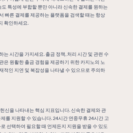
 속도 특성에 부합할 뿐만 아니라 신속한 결제를 원하는
서 빠른 결제를 제공하는 플랫폼을 검색할 때는 항상
지 확인하세요.
 시간을 가지세요. 출금 정책, 처리 시간 및 관련 수
관은 원활한 출금 경험을 제공하기 위한 카지노의 노
재적인 지연 및 복잡성을 나타낼 수 있으므로 주의하
헌신을 나타내는 핵심 지표입니다. 신속한 결제와 관
제를 지원할 수 있습니다. 24시간 연중무휴 24시간 고
화로 선택하여 필요할 때 언제든지 지원을 받을 수 있도