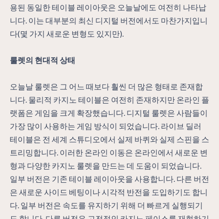
용된 동일한 테이블 레이아웃은 오늘날에도 여전히 나타납
니다. 이는 대부분의 최신 디지털 버전에서도 마찬가지입니
다(몇 가지 새로운 변형도 있지만).
룰렛의 현대적 상태
오늘날 룰렛은 그 어느 때보다 훨씬 더 많은 형태로 존재합
니다. 물리적 카지노 테이블은 여전히 존재하지만 온라인 플
랫폼은 게임을 크게 확장했습니다. 디지털 룰렛은 사람들이
가장 많이 사용하는 게임 방식이 되었습니다. 라이브 딜러
테이블은 전 세계 스튜디오에서 실제 바퀴와 실제 스핀을 스
트리밍합니다. 이러한 온라인 이동은 온라인에서 새로운 변
형과 다양한 카지노 룰렛을 만드는 데 도움이 되었습니다.
일부 버전은 기존 테이블 레이아웃을 사용합니다. 다른 버전
은 새로운 사이드 베팅이나 시각적 반전을 도입하기도 합니
다. 일부 버전은 속도를 유지하기 위해 더 빠르게 실행되기
도 합니다. 다른 버전은 고전적인 카지노 페이스를 재현하기