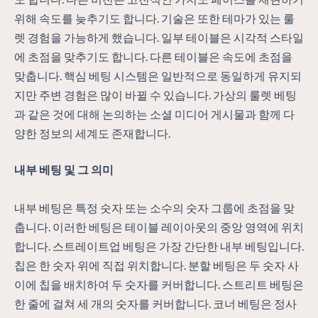
위해 속도를 늦추기도 합니다. 기술은 또한 테마가 있는 룰
렛 경험을 가능하게 했습니다. 일부 테이블은 시각적 스타일
에 초점을 맞추기도 합니다. 다른 테이블은 속도에 초점을
맞춥니다. 핵심 베팅 시스템은 일반적으로 동일하게 유지되
지만 주변 경험은 많이 바뀔 수 있습니다. 가상의 룰렛 베팅
과 같은 것에 대해 논의하는 소셜 미디어 게시물과 함께 다
양한 정보의 세계도 존재합니다.
내부 베팅 및 그 의미
내부 베팅은 특정 숫자 또는 소수의 숫자 그룹에 초점을 맞
춥니다. 이러한 베팅은 테이블 레이아웃의 중앙 영역에 위치
합니다. 스트레이트업 베팅은 가장 간단한 내부 베팅입니다.
칩은 한 숫자 위에 직접 위치합니다. 분할 베팅은 두 숫자 사
이에 칩을 배치하여 두 숫자를 커버합니다. 스트리트 베팅은
한 줄에 걸쳐 세 개의 숫자를 커버합니다. 코너 베팅은 정사