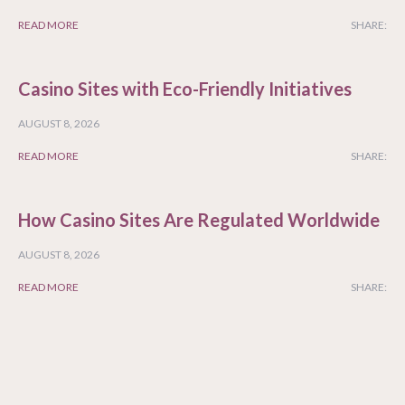
READ MORE
SHARE:
Casino Sites with Eco-Friendly Initiatives
AUGUST 8, 2026
READ MORE
SHARE:
How Casino Sites Are Regulated Worldwide
AUGUST 8, 2026
READ MORE
SHARE: