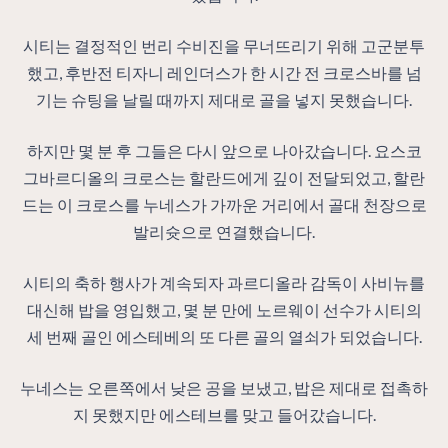
시티는 결정적인 번리 수비진을 무너뜨리기 위해 고군분투
했고, 후반전 티자니 레인더스가 한 시간 전 크로스바를 넘
기는 슈팅을 날릴 때까지 제대로 골을 넣지 못했습니다.
하지만 몇 분 후 그들은 다시 앞으로 나아갔습니다. 요스코
그바르디올의 크로스는 할란드에게 깊이 전달되었고, 할란
드는 이 크로스를 누네스가 가까운 거리에서 골대 천장으로
발리슛으로 연결했습니다.
시티의 축하 행사가 계속되자 과르디올라 감독이 사비뉴를
대신해 밥을 영입했고, 몇 분 만에 노르웨이 선수가 시티의
세 번째 골인 에스테베의 또 다른 골의 열쇠가 되었습니다.
누네스는 오른쪽에서 낮은 공을 보냈고, 밥은 제대로 접촉하
지 못했지만 에스테브를 맞고 들어갔습니다.