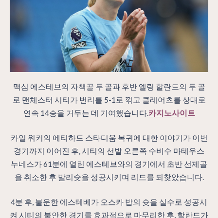
맥심 에스테브의 자책골 두 골과 후반 엘링 할란드의 두 골
로 맨체스터 시티가 번리를 5-1로 꺾고 클레어츠를 상대로
연속 14승을 거두는 데 기여했습니다.
카지노사이트
카일 워커의 에티하드 스타디움 복귀에 대한 이야기가 이번
경기까지 이어진 후, 시티의 선발 오른쪽 수비수 마테우스
누네스가 61분에 열린 에스테브와의 경기에서 초반 선제골
을 취소한 후 발리슛을 성공시키며 리드를 되찾았습니다.
4분 후, 불운한 에스테베가 오스카 밥의 슛을 실수로 성공시
켜 시티의 불안한 경기를 효과적으로 마무리한 후, 할란드가