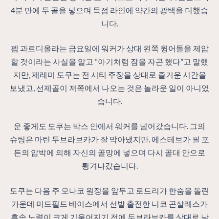
4분 만에 두 골을 넣으며 득점 라인에 약간의 광택을 더했습
니다.
펩 과르디올라는 금요일에 워커가 상대 왼쪽 윙어들을 제압
할 것이라는 사실을 알고 “아기처럼 잠을 자곤 했다”고 말했
지만, 제레미 도쿠는 전 시티 주장을 상대로 즐거운 시간을
보냈고, 선제골이 저쪽에서 나오는 것은 놀라운 일이 아니었
습니다.
운 좋게도 도쿠는 박스 안에서 워커를 넘어갔습니다. 그의
슈팅은 마틴 두브라브카가 잘 막아냈지만, 에스테브가 필 포
든의 압박에 의해 자신의 골망에 넣으며 다시 골대 안으로
튕겨나갔습니다.
도쿠는 다음 주 모나코 원정을 앞두고 로드리가 한숨을 돌린
가운데 미드필드 베이스에서 선발 출전한 니코 곤살레스가
후속 노력이 크게 기울어지기 전에 두브라브카를 상대로 낮