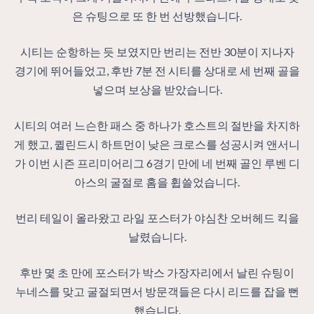
은 슈팅으로 또 한 번 선방했습니다.
시티는 순항하는 듯 보였지만 번리는 전반 30분이 지나자
경기에 뛰어들었고, 후반 7분 전 시티를 상대로 세 번째 골을
넣으며 보상을 받았습니다.
시티의 여러 느슨한 패스 중 하나가 호스트의 절반을 차지하
게 했고, 퀼린드시 하트먼이 낮은 크로스를 성공시켜 앤서니
가 이번 시즌 프리미어리그 6경기 만에 네 번째 골인 루벤 디
아스의 굴절로 홈을 휩쓸었습니다.
번리 테일이 올라왔고 라일 포스터가 야심찬 오버헤드 킥을
날렸습니다.
후반 몇 초 만에 포스터가 박스 가장자리에서 날린 슈팅이
누네스를 맞고 굴절되면서 방문객들은 다시 리드를 잡을 뻔
했습니다.