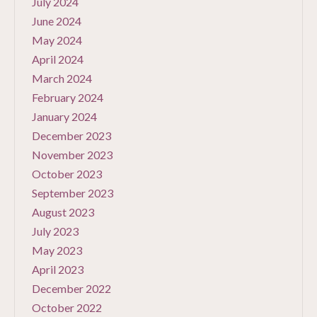
July 2024
June 2024
May 2024
April 2024
March 2024
February 2024
January 2024
December 2023
November 2023
October 2023
September 2023
August 2023
July 2023
May 2023
April 2023
December 2022
October 2022