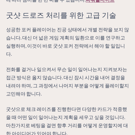
굿샷 드로즈 처리를 위한 고급 기술
성공한 포커 플레이어는 진공 상태에서 개별 전략을 보지 않
습니다. 대신 더 넓은 게임 계획의 일환으로 이를 연구하고
실행하며, 이것이 바로 굿샷 포커 전략에서 해야 할 일입니
다.
전화를 걸거나 일으켜서 무슨 일이 일어나는지 지켜보자는
접근 방식은 옳지 않습니다. 대신 잠시 시간을 내어 결정을
내려야 하며, 그 과정에서 나머지 부분을 어떻게 플레이할지
고민해야 합니다.
굿샷으로 체크 레이즈를 진행한다면 다양한 카드가 적중했
을 때 어떤 일이 일어나는지 계획을 세우고 싶을 것입니다.
마찬가지로 베팅을 걸면 향후 거리를 어떻게 운영할지에 대
한 아이디어가 있어야 합니다.