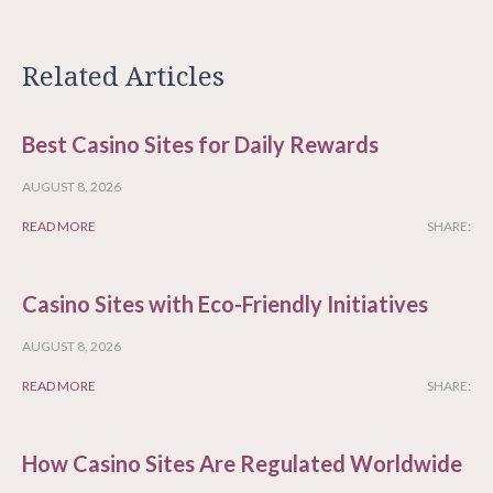
Related Articles
Best Casino Sites for Daily Rewards
AUGUST 8, 2026
READ MORE
SHARE:
Casino Sites with Eco-Friendly Initiatives
AUGUST 8, 2026
READ MORE
SHARE:
How Casino Sites Are Regulated Worldwide