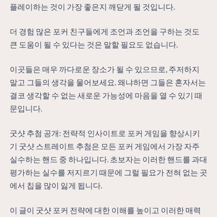
플레이하는 것이 가장 좋은지 깨닫게 될 것입니다.
더 경험 많은 포커 친구들에게 조언과 조언을 구하는 것도
큰 도움이 될 수 있다는 것은 말할 필요도 없습니다.
이곳들은 매우 까다로운 장소가 될 수 있으므로, 주저하지
말고 그들의 생각을 물어보세요. 왜냐하면 그들은 혼자서는
결코 생각할 수 없는 새로운 가능성에 마음을 열 수 있기 때
문입니다.
굿샷 추첨 공개: 전략적 인사이트로 포커 게임을 향상시키
기 굿샷 스트레이트 추첨은 모든 포커 게임에서 가장 자주
실수하는 핸드 중 하나입니다. 초보자는 이러한 핸드를 과대
평가하는 실수를 저지르기 때문에 그럴 필요가 전혀 없는 곳
에서 칩을 많이 잃게 됩니다.
이 글이 굿샷 포커 전략에 대한 이해를 높이고 이러한 매력