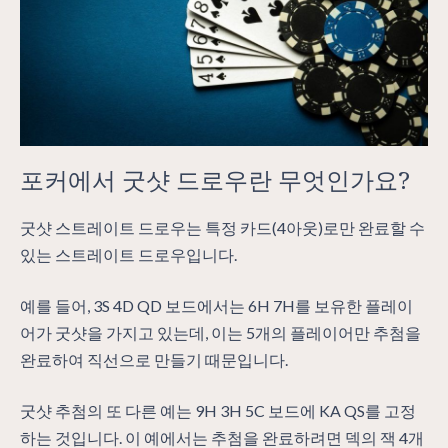
포커에서 굿샷 드로우란 무엇인가요?
굿샷 스트레이트 드로우는 특정 카드(4아웃)로만 완료할 수
있는 스트레이트 드로우입니다.
예를 들어, 3S 4D QD 보드에서는 6H 7H를 보유한 플레이
어가 굿샷을 가지고 있는데, 이는 5개의 플레이어만 추첨을
완료하여 직선으로 만들기 때문입니다.
굿샷 추첨의 또 다른 예는 9H 3H 5C 보드에 KA QS를 고정
하는 것입니다. 이 예에서는 추첨을 완료하려면 덱의 잭 4개