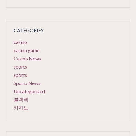
CATEGORIES
casino
casino game
Casino News
sports
sports
Sports News
Uncategorized
블랙잭
카지노