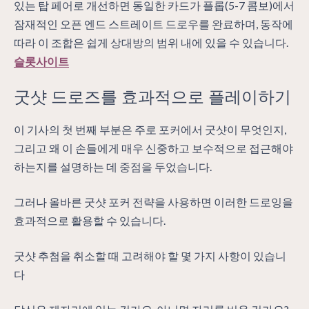
있는 탑 페어로 개선하면 동일한 카드가 플롭(5-7 콤보)에서
잠재적인 오픈 엔드 스트레이트 드로우를 완료하며, 동작에
따라 이 조합은 쉽게 상대방의 범위 내에 있을 수 있습니다.
슬롯사이트
굿샷 드로즈를 효과적으로 플레이하기
이 기사의 첫 번째 부분은 주로 포커에서 굿샷이 무엇인지,
그리고 왜 이 손들에게 매우 신중하고 보수적으로 접근해야
하는지를 설명하는 데 중점을 두었습니다.
그러나 올바른 굿샷 포커 전략을 사용하면 이러한 드로잉을
효과적으로 활용할 수 있습니다.
굿샷 추첨을 취소할 때 고려해야 할 몇 가지 사항이 있습니
다