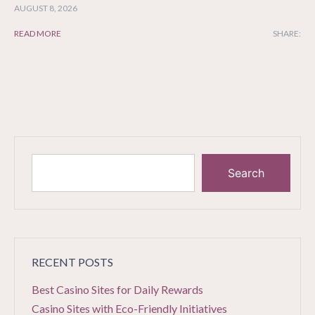
AUGUST 8, 2026
READ MORE
SHARE:
Search
RECENT POSTS
Best Casino Sites for Daily Rewards
Casino Sites with Eco-Friendly Initiatives