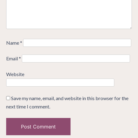
Name
*
Email
*
Website
Save my name, email, and website in this browser for the
next time I comment.