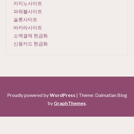
카지노사이트
파워볼사이트
슬롯사이트
바카라사이트
소액결제 현금화
신용카드 현금화
Proudly powered by
WordPress
|
Theme: Dalmatian Blog
by
GraphThemes
.