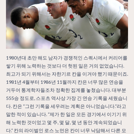
1980년대 초만 해도 남자가 경쟁적인 스쿼시에서 커리어를
쌓기 위해 노력하는 것보다 더 헛된 일은 거의 없었습니다.
최고가 되기 위해서는 자한기르 칸을 이겨야 했기 때문이죠.
1981년 4월부터 1986년 11월까지 칸은 너무 많은 연승을
거두어 통계학자들조차 정확한 집계를 놓쳤습니다. 대부분
555승 정도로, 스포츠 역사상 가장 긴 연승 기록을 세웠습니
다. 칸은 “그런 기록을 세우려는 계획은 아니었습니다.”라고
말한 적이 있습니다. “제가 한 일은 모든 경기에서 이기기 위
해 노력한 것이었고 몇 주, 몇 달, 몇 년 동안 계속되었습니
다.” 칸의 라이벌인 로스 노먼은 칸이 너무 낙담해서 다른 모