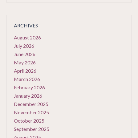
ARCHIVES
August 2026
July 2026
June 2026
May 2026
April 2026
March 2026
February 2026
January 2026
December 2025
November 2025
October 2025
September 2025
August 2025