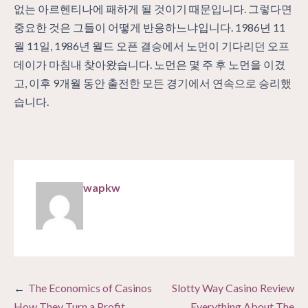
없는 아르헨티나에 패하게 될 것이기 때문입니다. 그렇다면
중요한 것은 그들이 어떻게 반응하느냐입니다. 1986년 11
월 11일, 1986년 월드 오픈 결승에서 노먼이 기다리던 오프
데이가 마침내 찾아왔습니다. 노먼은 몇 주 후 노먼을 이겼
고, 이후 9개월 동안 출전한 모든 경기에서 연속으로 승리했
습니다.
wapkw
Post
The Economics of Casinos
Slotty Way Casino Review
navigation
How They Turn a Profit
Everything About The