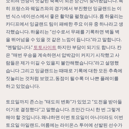
오히려 연승이 엇갈린 축복이 되는 순간이 찾아왔습니다. 특
히 프랑스와 웨일즈와의 경기에서 부진했던 잉글랜드는 이
번 식스 네이션스에서 좋은 활약을 펼쳤습니다. 롭 하울리는
카디프에서 잉글랜드 팀이 패배한 주요 이유 중 하나라고 생
각했습니다. 하울리는 “선수로서 무패를 기록하면 벽돌 벽
을 뛰어넘을 수 있을 것 같은 느낌이 듭니다.”라고 말합니다.
“멘탈입니다.”
토토사이트
하지만 부담이 되기도 합니다. 칸
은 “매번 우승을 계속하면서 압박감이 커지기 시작했고 사
람들은 제가 이길 수 있을지 불안해했습니다.”라고 설명했
습니다 그리고 잉글랜드는 때때로 기록에 대한 모든 추측에
짓눌리는 것처럼 보였고, 동점이 될수록 더 나쁜 플레이를
하고 있었습니다.
토요일까지 존스는 “태도의 변화”가 있었고 “도전을 받아들
이기로 결정했다”고 말했습니다. 조만간 다시 한 번 그렇게
해야 할 것입니다. 왜냐하면 이번 토요일이 아니더라도 이번
토요일 아일랜드, 여름에는 라이온스 투어에 선발된 선수가