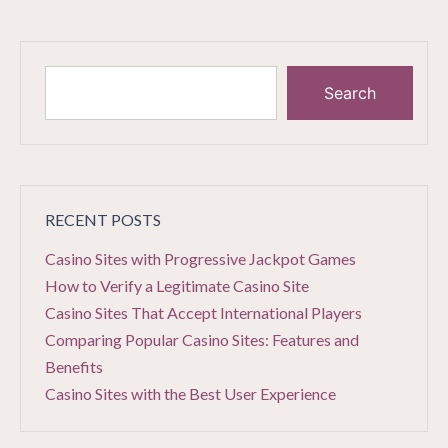
Search
RECENT POSTS
Casino Sites with Progressive Jackpot Games
How to Verify a Legitimate Casino Site
Casino Sites That Accept International Players
Comparing Popular Casino Sites: Features and
Benefits
Casino Sites with the Best User Experience