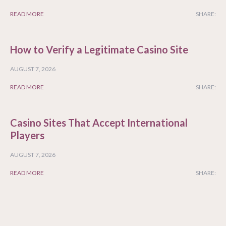
READ MORE
SHARE:
How to Verify a Legitimate Casino Site
AUGUST 7, 2026
READ MORE
SHARE:
Casino Sites That Accept International
Players
AUGUST 7, 2026
READ MORE
SHARE: