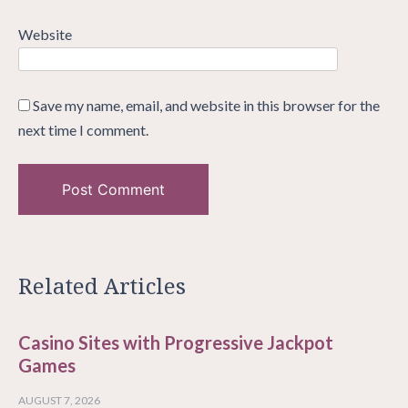
Website
Save my name, email, and website in this browser for the
next time I comment.
Related Articles
Casino Sites with Progressive Jackpot
Games
AUGUST 7, 2026