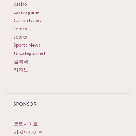
casino
casino game
Casino News
sports
sports
Sports News
Uncategorized
블랙잭
카지노
SPONSOR
토토사이트
카지노사이트