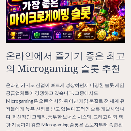
온라인에서 즐기기 좋은 최고
의 Microgaming 슬롯 추천
온라인 카지노 산업이 빠르게 성장하면서 다양한 슬롯 게임
공급업체들이 경쟁하고 있습니다. 그중에서도
Microgaming은 오랜 역사와 뛰어난 게임 품질로 전 세계 유
저들에게 높은 신뢰를 받고 있는 대표적인 슬롯 개발사입니
다. 혁신적인 그래픽, 풍부한 보너스 시스템, 그리고 대형 잭
팟 기능까지 갖춘 Microgaming 슬롯은 초보자부터 숙련된