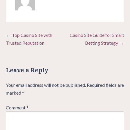
Post
Top Casino Site with
Casino Site Guide for Smart
navigation
Trusted Reputation
Betting Strategy
Leave a Reply
Your email address will not be published.
Required fields are
marked
*
Comment
*