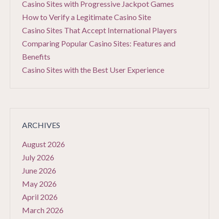
Casino Sites with Progressive Jackpot Games
How to Verify a Legitimate Casino Site
Casino Sites That Accept International Players
Comparing Popular Casino Sites: Features and
Benefits
Casino Sites with the Best User Experience
ARCHIVES
August 2026
July 2026
June 2026
May 2026
April 2026
March 2026