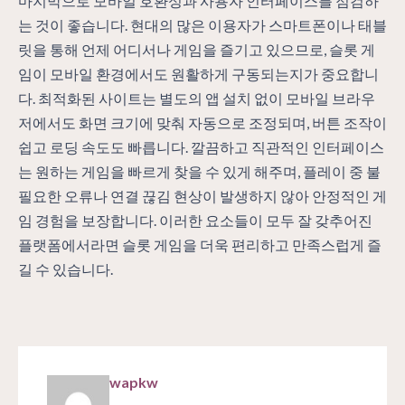
마지막으로 모바일 호환성과 사용자 인터페이스를 점검하
는 것이 좋습니다. 현대의 많은 이용자가 스마트폰이나 태블
릿을 통해 언제 어디서나 게임을 즐기고 있으므로, 슬롯 게
임이 모바일 환경에서도 원활하게 구동되는지가 중요합니
다. 최적화된 사이트는 별도의 앱 설치 없이 모바일 브라우
저에서도 화면 크기에 맞춰 자동으로 조정되며, 버튼 조작이
쉽고 로딩 속도도 빠릅니다. 깔끔하고 직관적인 인터페이스
는 원하는 게임을 빠르게 찾을 수 있게 해주며, 플레이 중 불
필요한 오류나 연결 끊김 현상이 발생하지 않아 안정적인 게
임 경험을 보장합니다. 이러한 요소들이 모두 잘 갖추어진
플랫폼에서라면 슬롯 게임을 더욱 편리하고 만족스럽게 즐
길 수 있습니다.
wapkw