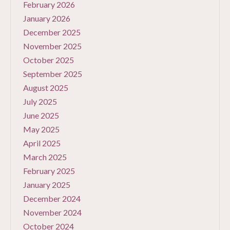
February 2026
January 2026
December 2025
November 2025
October 2025
September 2025
August 2025
July 2025
June 2025
May 2025
April 2025
March 2025
February 2025
January 2025
December 2024
November 2024
October 2024