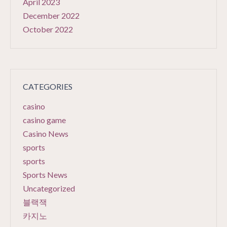
April 2023
December 2022
October 2022
CATEGORIES
casino
casino game
Casino News
sports
sports
Sports News
Uncategorized
블랙잭
카지노