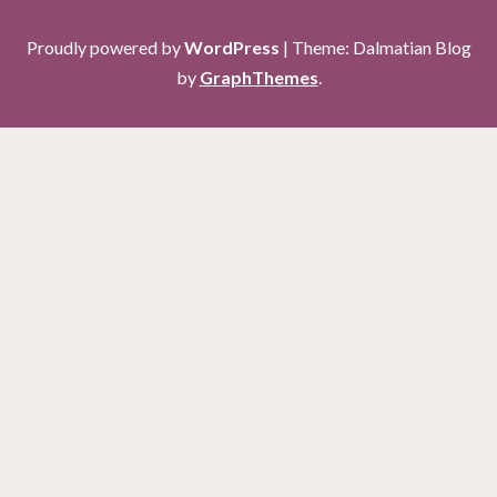
Proudly powered by
WordPress
|
Theme: Dalmatian Blog
by
GraphThemes
.