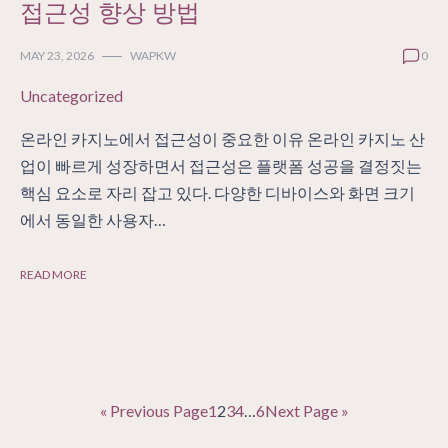
접근성 향상 방법
MAY 23, 2026
WAPKW
0
Uncategorized
온라인 카지노에서 접근성이 중요한 이유 온라인 카지노 산
업이 빠르게 성장하면서 접근성은 플랫폼 성공을 결정짓는
핵심 요소로 자리 잡고 있다. 다양한 디바이스와 화면 크기
에서 동일한 사용자…
READ MORE
« Previous Page
1
2
3
4
…
6
Next Page »