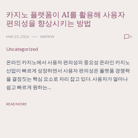
카지노 플랫폼이 AI를 활용해 사용자
편의성을 향상시키는 방법
MAY 23, 2026
WAPKW
0
Uncategorized
온라인 카지노에서 사용자 편의성의 중요성 온라인 카지노
산업이 빠르게 성장하면서 사용자 편의성은 플랫폼 경쟁력
을 결정짓는 핵심 요소로 자리 잡고 있다. 사용자가 얼마나
쉽고 빠르게 원하는…
READ MORE