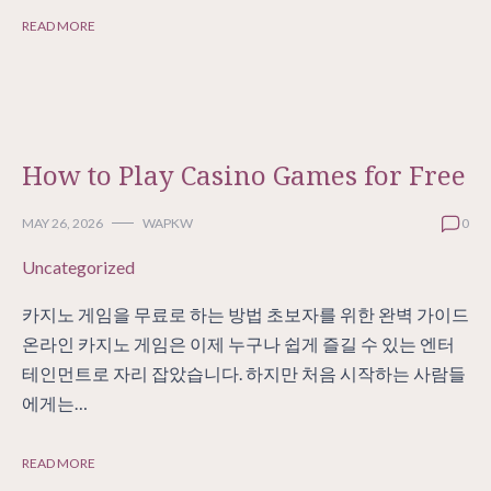
READ MORE
How to Play Casino Games for Free
MAY 26, 2026
WAPKW
0
Uncategorized
카지노 게임을 무료로 하는 방법 초보자를 위한 완벽 가이드
온라인 카지노 게임은 이제 누구나 쉽게 즐길 수 있는 엔터
테인먼트로 자리 잡았습니다. 하지만 처음 시작하는 사람들
에게는…
READ MORE