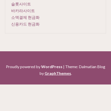
슬롯사이트
바카라사이트
소액결제 현금화
신용카드 현금화
Proudly powered by
WordPress
|
Theme: Dalmatian Blog
by
GraphThemes
.