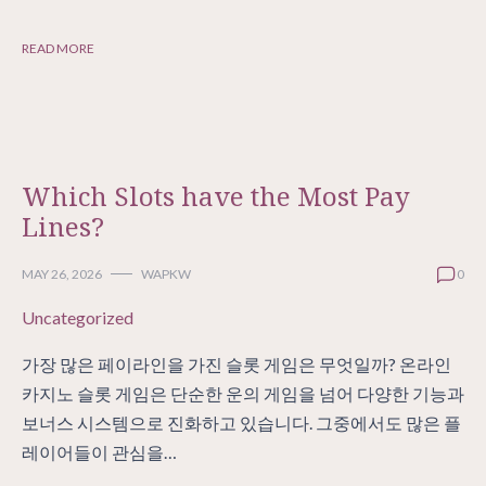
READ MORE
Which Slots have the Most Pay
Lines?
MAY 26, 2026
WAPKW
0
Uncategorized
가장 많은 페이라인을 가진 슬롯 게임은 무엇일까? 온라인
카지노 슬롯 게임은 단순한 운의 게임을 넘어 다양한 기능과
보너스 시스템으로 진화하고 있습니다. 그중에서도 많은 플
레이어들이 관심을…