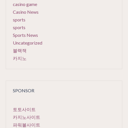
casino game
Casino News
sports
sports
Sports News
Uncategorized
블랙잭
카지노
SPONSOR
토토사이트
카지노사이트
파워볼사이트