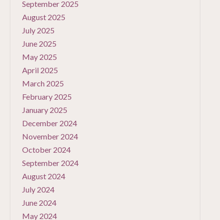
September 2025
August 2025
July 2025
June 2025
May 2025
April 2025
March 2025
February 2025
January 2025
December 2024
November 2024
October 2024
September 2024
August 2024
July 2024
June 2024
May 2024