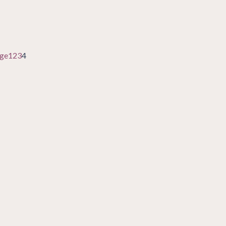
age
1
2
3
4