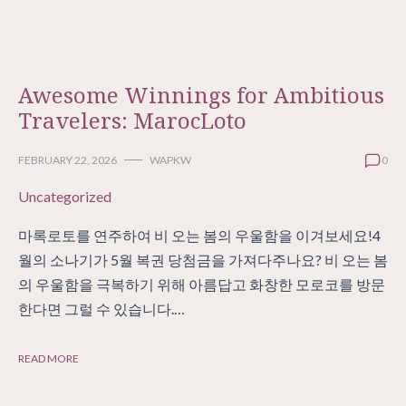
Awesome Winnings for Ambitious
Travelers: MarocLoto
FEBRUARY 22, 2026
WAPKW
0
Uncategorized
마록로토를 연주하여 비 오는 봄의 우울함을 이겨보세요!4
월의 소나기가 5월 복권 당첨금을 가져다주나요? 비 오는 봄
의 우울함을 극복하기 위해 아름답고 화창한 모로코를 방문
한다면 그럴 수 있습니다.…
READ MORE