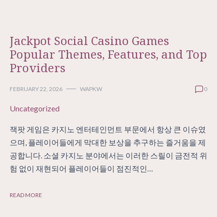
Jackpot Social Casino Games
Popular Themes, Features, and Top
Providers
FEBRUARY 22, 2026
WAPKW
0
Uncategorized
잭팟 게임은 카지노 엔터테인먼트 부문에서 항상 큰 이슈였
으며, 플레이어들에게 막대한 보상을 추구하는 즐거움을 제
공합니다. 소셜 카지노 분야에서는 이러한 스릴이 금전적 위
험 없이 재현되어 플레이어들이 점진적인…
READ MORE