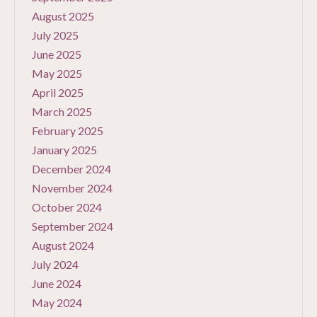
August 2025
July 2025
June 2025
May 2025
April 2025
March 2025
February 2025
January 2025
December 2024
November 2024
October 2024
September 2024
August 2024
July 2024
June 2024
May 2024