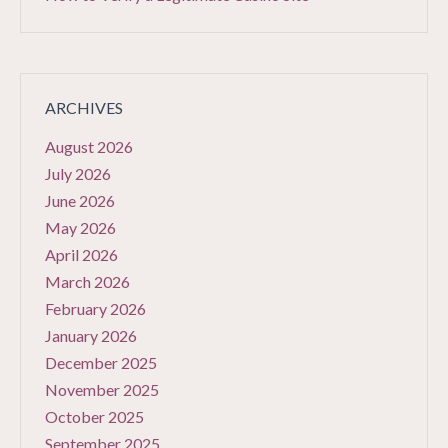
ARCHIVES
August 2026
July 2026
June 2026
May 2026
April 2026
March 2026
February 2026
January 2026
December 2025
November 2025
October 2025
September 2025