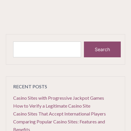
Search
RECENT POSTS
Casino Sites with Progressive Jackpot Games
How to Verify a Legitimate Casino Site
Casino Sites That Accept International Players
Comparing Popular Casino Sites: Features and
Benefits