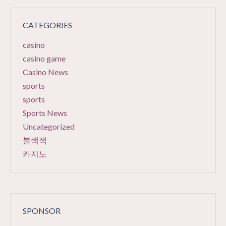
CATEGORIES
casino
casino game
Casino News
sports
sports
Sports News
Uncategorized
블랙잭
카지노
SPONSOR