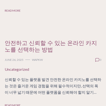
READ MORE
안전하고 신뢰할 수 있는 온라인 카지
노를 선택하는 방법
JUNE 26, 2025
WAPKW
0
Uncategorized
신뢰할 수 있는 플랫폼 발견 안전한 온라인 카지노를 선택하
는 것은 즐거운 게임 경험을 위해 필수적이지만, 선택의 폭
이 너무 넓기 때문에 어떤 플랫폼을 신뢰해야 할지 알기…
READ MORE