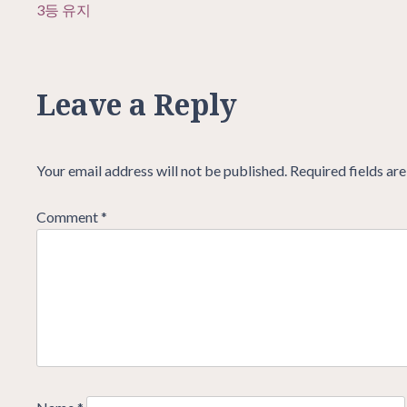
3등 유지
navigation
Leave a Reply
Your email address will not be published.
Required fields a
Comment
*