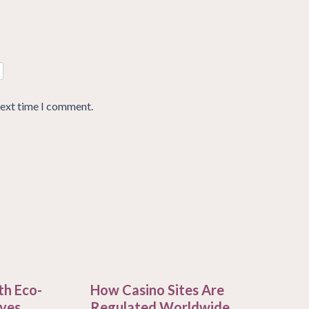
next time I comment.
th Eco-
How Casino Sites Are
ives
Regulated Worldwide