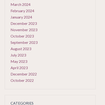
March 2024
February 2024
January 2024
December 2023
November 2023
October 2023
September 2023
August 2023
July 2023
May 2023
April 2023
December 2022
October 2022
CATEGORIES