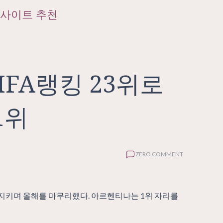
저사이트 추천
IFA랭킹 23위로
1위
ZERO COMMENT
를 지키며 올해를 마무리했다. 아르헨티나는 1위 자리를