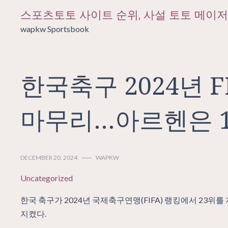
Skip
스포츠토토 사이트 순위, 사설 토토 메이
to
wapkw Sportsbook
content
한국축구 2024년 F
마무리…아르헨은 
DECEMBER 20, 2024
WAPKW
Uncategorized
한국 축구가 2024년 국제축구연맹(FIFA) 랭킹에서 23위
지켰다.