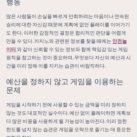
행동
많은 사람들이 손실을 빠르게 만회하려는 마음이나 연속된
승리에 대한 자신감 때문에 계획에 없던 플레이를 이어가기
도 한다. 이러한 감정적인 결정은 합리적인 판단을 어렵게
만들 수 있다. 카지노와 관련된 정보를 찾을 때에는
안전놀
이터
와 같이 신뢰할 수 있는 정보와 함께 책임감 있는 게임
원칙을 참고하는 것이 중요하며, 무엇보다 자신의 예산과 시
간을 미리 정해 이를 지키는 습관이 바람직하다.
예산을 정하지 않고 게임을 이용하는
문제
게임을 시작하기 전에 사용할 수 있는 금액을 미리 정하지
않는 것도 대표적인 실수이다. 예산 없이 플레이하면 계획보
다 많은 비용을 사용하게 될 가능성이 높아진다. 미리 정한
한도를 넘지 않는 습관은 게임을 오락으로 즐기는 데 중요한