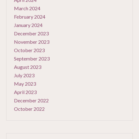
March 2024
February 2024
January 2024
December 2023
November 2023
October 2023
September 2023
August 2023
July 2023
May 2023
April 2023
December 2022
October 2022