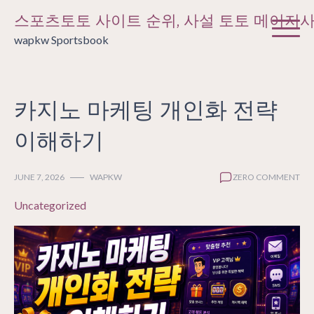
Skip
스포츠토토 사이트 순위, 사설 토토 메이저
to
wapkw Sportsbook
content
카지노 마케팅 개인화 전략
이해하기
JUNE 7, 2026
WAPKW
ZERO COMMENT
Uncategorized