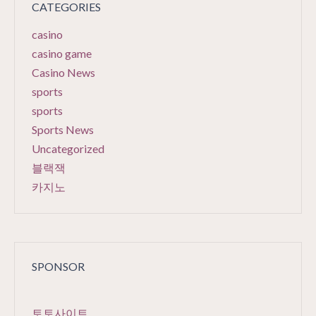
CATEGORIES
casino
casino game
Casino News
sports
sports
Sports News
Uncategorized
블랙잭
카지노
SPONSOR
토토사이트