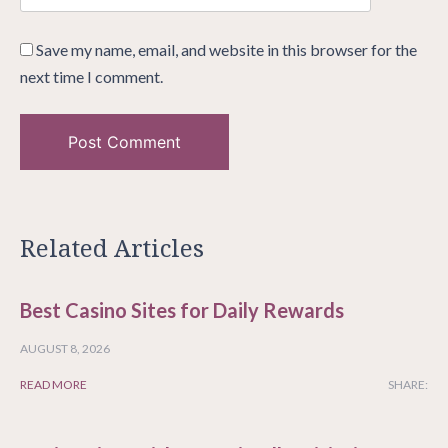
Save my name, email, and website in this browser for the
next time I comment.
Related Articles
Best Casino Sites for Daily Rewards
AUGUST 8, 2026
READ MORE
SHARE: