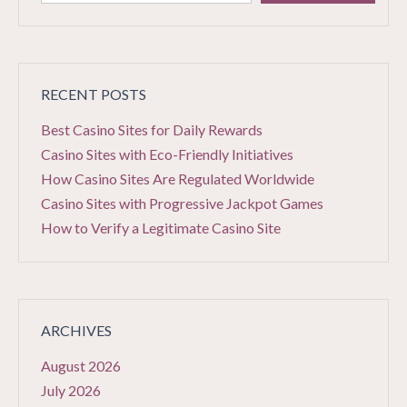
RECENT POSTS
Best Casino Sites for Daily Rewards
Casino Sites with Eco-Friendly Initiatives
How Casino Sites Are Regulated Worldwide
Casino Sites with Progressive Jackpot Games
How to Verify a Legitimate Casino Site
ARCHIVES
August 2026
July 2026