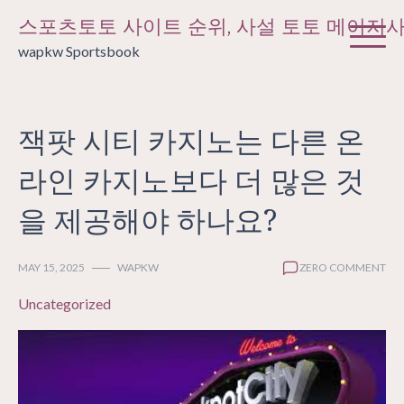
Skip
스포츠토토 사이트 순위, 사설 토토 메이저
to
wapkw Sportsbook
content
잭팟 시티 카지노는 다른 온
라인 카지노보다 더 많은 것
을 제공해야 하나요?
MAY 15, 2025
WAPKW
ZERO COMMENT
Uncategorized