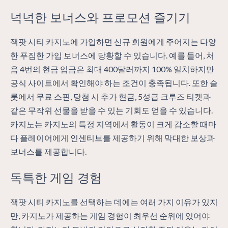
넉넉한 보너스와 프로모션 즐기기
잭팟 시티 카지노에 가입하면 신규 회원에게 주어지는 다양
한 푸짐한 가입 보너스에 당황할 수 있습니다. 예를 들어, 처
음 4번의 현금 입금은 최대 400달러까지 100% 일치하지만
공식 사이트에서 확인해야 하는 조건이 충족됩니다. 또한 슬
롯에서 무료 스핀, 당첨 시 추가 현금, 5성급 크루즈 티켓과
같은 무작위 선물을 받을 수 있는 기회도 얻을 수 있습니다.
카지노는 카지노의 특정 지역에서 활동이 크게 감소할 때마
다 플레이어에게 인센티브를 제공하기 위해 막대한 보상과
보너스를 제공합니다.
독특한 게임 경험
잭팟 시티 카지노를 선택하는 데에는 여러 가지 이유가 있지
만, 카지노가 제공하는 게임 경험이 최우선 순위에 있어야