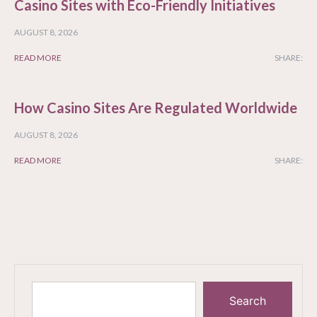
Casino Sites with Eco-Friendly Initiatives
AUGUST 8, 2026
READ MORE
SHARE:
How Casino Sites Are Regulated Worldwide
AUGUST 8, 2026
READ MORE
SHARE:
Search