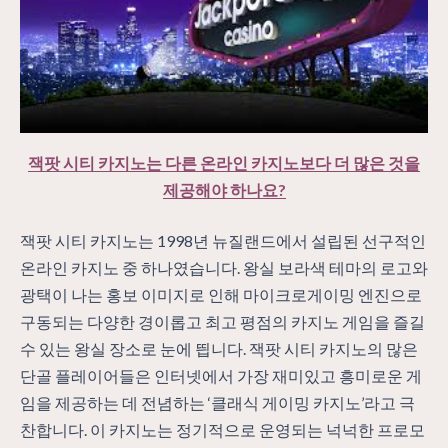
잭팟 시티 카지노는 다른 온라인 카지노보다 더 많은 것을
제공해야 하나요?
잭팟 시티 카지노는 1998년 뉴질랜드에서 설립된 선구적인
온라인 카지노 중 하나였습니다. 왕실 보라색 테마의 로고와
광택이 나는 홍보 이미지로 인해 마이크로게이밍 엔진으로
구동되는 다양한 경이롭고 최고 평점의 카지노 게임을 즐길
수 있는 왕실 장소로 눈에 띕니다. 잭팟 시티 카지노의 많은
단골 플레이어들은 인터넷에서 가장 재미있고 흥미로운 게
임을 제공하는 데 전념하는 ‘클래식 게이밍 카지노’라고 극
찬합니다. 이 카지노는 정기적으로 운영되는 넉넉한 프로모