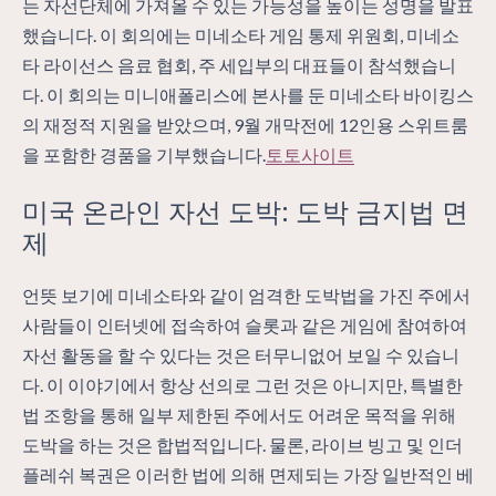
는 자선단체에 가져올 수 있는 가능성을 높이는 성명을 발표
했습니다. 이 회의에는 미네소타 게임 통제 위원회, 미네소
타 라이선스 음료 협회, 주 세입부의 대표들이 참석했습니
다. 이 회의는 미니애폴리스에 본사를 둔 미네소타 바이킹스
의 재정적 지원을 받았으며, 9월 개막전에 12인용 스위트룸
을 포함한 경품을 기부했습니다.
토토사이트
미국 온라인 자선 도박: 도박 금지법 면
제
언뜻 보기에 미네소타와 같이 엄격한 도박법을 가진 주에서
사람들이 인터넷에 접속하여 슬롯과 같은 게임에 참여하여
자선 활동을 할 수 있다는 것은 터무니없어 보일 수 있습니
다. 이 이야기에서 항상 선의로 그런 것은 아니지만, 특별한
법 조항을 통해 일부 제한된 주에서도 어려운 목적을 위해
도박을 하는 것은 합법적입니다. 물론, 라이브 빙고 및 인더
플레쉬 복권은 이러한 법에 의해 면제되는 가장 일반적인 베