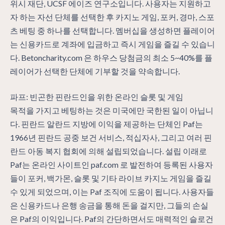
위시 재단, UCSF 에이즈 연구소입니다. 사용자는 지원하고
자 하는 자선 단체를 선택한 후 카지노 게임, 포커, 경마, 스포
츠 베팅 중 하나를 선택합니다. 멤버십을 생성하면 플레이어
는 신용카드로 계좌에 입금하고 즉시 게임을 즐길 수 있습니
다. Betoncharity.com 은 하우스 당첨금의 최소 5~40%를 플
레이어가 선택한 단체에 기부할 것을 약속합니다.
파프: 빈곤한 핀란드인을 위한 온라인 슬롯 및 게임
목적을 가지고 베팅하는 것은 미국에만 국한된 일이 아닙니
다. 핀란드 알란드 지방에 이익을 제공하는 단체인 Paf는
1966년 핀란드 공중 보건 서비스, 적십자사, 그리고 여러 핀
란드 아동 복지 협회에 의해 설립되었습니다. 설립 이래로
Paf는 온라인 사이트인 paf.com 로 발전하여 등록된 사용자
들이 포커, 백가몬, 슬롯 및 기타 라이브 카지노 게임을 즐길
수 있게 되었으며, 이는 Paf 조직에 도움이 됩니다. 사용자들
은 신용카드나 은행 송금을 통해 돈을 걸지만, 그들의 손실
은 Paf의 이익입니다. Paf의 간단하면서도 매력적인 슬로건