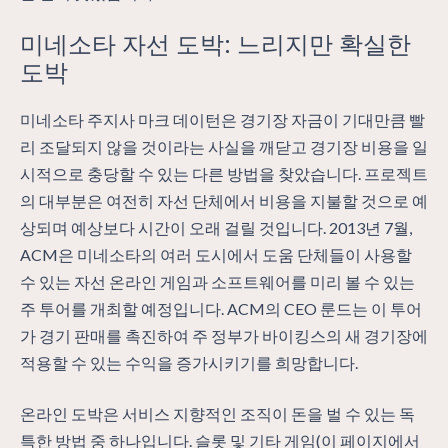
미네소타 자선 도박: 느리지만 확실한
도박
미네소타 주지사 마크 데이턴은 경기장 자금이 기대만큼 빨
리 조달되지 않을 것이라는 사실을 깨닫고 경기장 비용을 일
시적으로 충당할 수 있는 다른 방법을 찾았습니다. 프로젝트
의 대부분은 여전히 자선 단체에서 비용을 지불할 것으로 예
상되며 예상보다 시간이 오래 걸릴 것입니다. 2013년 7월,
ACM은 미네소타의 여러 도시에서 도움 단체들이 사용할
수 있는 자선 온라인 게임과 소프트웨어를 미리 볼 수 있는
주 투어를 개최할 예정입니다. ACM의 CEO 룬드는 이 투어
가 경기 판매를 촉진하여 주 정부가 바이킹스의 새 경기장에
적용할 수 있는 수익을 증가시키기를 희망합니다.
온라인 도박은 서비스 지향적인 조직이 돈을 벌 수 있는 독
특한 방법 중 하나입니다. 슬롯 및 기타 게임(이 페이지에서