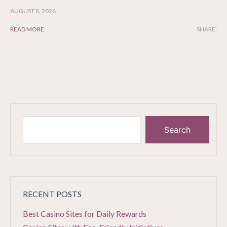
AUGUST 8, 2026
READ MORE
SHARE:
Search
RECENT POSTS
Best Casino Sites for Daily Rewards