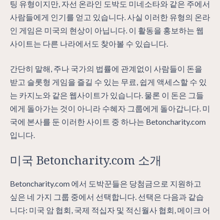
팅 유형이지만, 자선 온라인 도박도 미네소타와 같은 주에서
사람들에게 인기를 얻고 있습니다. 사실 이러한 유형의 온라
인 게임은 미국의 현상이 아닙니다. 이 활동을 홍보하는 웹
사이트는 다른 나라에서도 찾아볼 수 있습니다.
간단히 말해, 주나 국가의 법률에 관계없이 사람들이 돈을
받고 슬롯형 게임을 즐길 수 있는 무료, 쉽게 액세스할 수 있
는 카지노와 같은 웹사이트가 있습니다. 물론 이 돈은 그들
에게 돌아가는 것이 아니라 수혜자 그룹에게 돌아갑니다. 미
국에 본사를 둔 이러한 사이트 중 하나는 Betoncharity.com
입니다.
미국 Betoncharity.com 소개
Betoncharity.com 에서 도박꾼들은 당첨금으로 지원하고
싶은 네 가지 그룹 중에서 선택합니다. 선택은 다음과 같습
니다: 미국 암 협회, 국제 적십자 및 적신월사 협회, 메이크 어