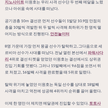
지노사이트
이원호는 우리 사격 선수단 두 번째 메달을 노렸
으나 아쉬움 속에 사대를 떠났다.
공기권총 10ｍ 결선은 먼저 선수들이 1발당 10.9점 만점의
총을 10발씩 격발한 뒤 두 발씩 사격해 최하위가 한 명씩 떨
어지는 방식으로 진행된다.
안전놀이터
8명 가운데 가장 먼저 몽골 선수가 탈락하고, 그다음으로 세
르비아 선수가 사대를 떠났다. 전날 열린 본선에서
파워사다
리
4위로 결선 티켓을 얻었던 이원호는 결선에서도 상위권
진입 기회를 엿봤다. 그러나 15발째에서 9.6점을 쏘면서 뒤
로 처졌고, 16발째 사격을 완료했을 때 5위로 밀렸다.
탈락 위기에 놓였던 이원호는 독일 선수를 상대로 18발째
사격을 마치고 역전에 성공해 4위까지 순위를 끌어 올렸다.
이제 한 명만 더 제치면 메달권에 진입할 수 있었다.
토토사