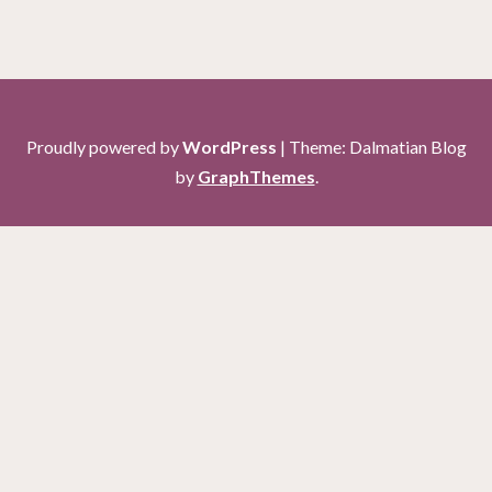
Proudly powered by
WordPress
|
Theme: Dalmatian Blog
by
GraphThemes
.