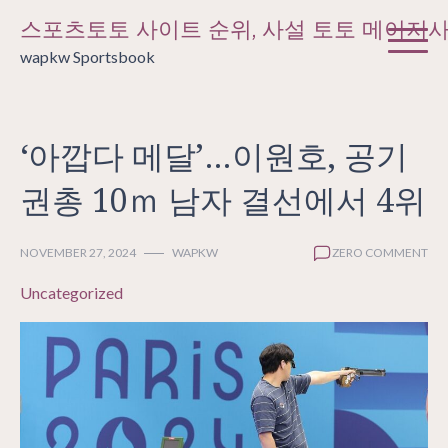
Skip
스포츠토토 사이트 순위, 사설 토토 메이저
to
wapkw Sportsbook
content
‘아깝다 메달’…이원호, 공기
권총 10ｍ 남자 결선에서 4위
NOVEMBER 27, 2024
WAPKW
ZERO COMMENT
Uncategorized