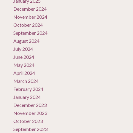
January 2025
December 2024
November 2024
October 2024
September 2024
August 2024
July 2024
June 2024
May 2024
April 2024
March 2024
February 2024
January 2024
December 2023
November 2023
October 2023
September 2023