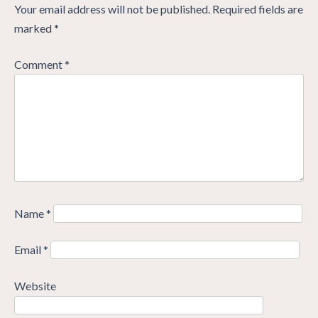
Your email address will not be published.
Required fields are
marked
*
Comment
*
Name
*
Email
*
Website