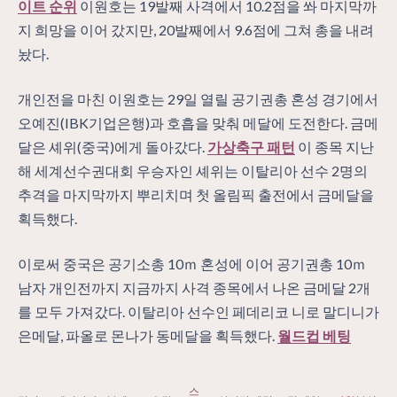
이트 순위
이원호는 19발째 사격에서 10.2점을 쏴 마지막까
지 희망을 이어 갔지만, 20발째에서 9.6점에 그쳐 총을 내려
놨다.
개인전을 마친 이원호는 29일 열릴 공기권총 혼성 경기에서
오예진(IBK기업은행)과 호흡을 맞춰 메달에 도전한다. 금메
달은 셰위(중국)에게 돌아갔다.
가상축구 패턴
이 종목 지난
해 세계선수권대회 우승자인 셰위는 이탈리아 선수 2명의
추격을 마지막까지 뿌리치며 첫 올림픽 출전에서 금메달을
획득했다.
이로써 중국은 공기소총 10ｍ 혼성에 이어 공기권총 10ｍ
남자 개인전까지 지금까지 사격 종목에서 나온 금메달 2개
를 모두 가져갔다. 이탈리아 선수인 페데리코 니로 말디니가
은메달, 파올로 몬나가 동메달을 획득했다.
월드컵 베팅
스