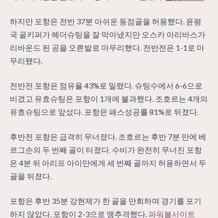
하지만 포항은 전반 37분 아쉬운 동점골을 허용했다. 윤평
국 골키퍼가 헤더슈팅을 잘 막아냈지만 오스카 아리바스가
리바운드 된 공을 오른발로 마무리했다. 전반전은 1-1로 마
무리됐다.
전반전 포항은 점유율 43%로 밀렸다. 슈팅수에서 6-6으로
비겼고 유효슈팅은 포항이 1개에 불과했다. 조호르는 4개의
유효슈팅으로 앞섰다. 포항은 패스성공률 81%로 뒤졌다.
후반전 포항은 급격히 무너졌다. 조호르는 후반 7분 만에 베
르그손의 두 번째 골이 터졌다. 수비가 완전히 무너진 포항
은 4분 뒤 아리프 아이만에게 세 번째 골까지 허용하면서 두
골을 뒤졌다.
포항은 후반 35분 강현제가 한 골을 만회하며 경기를 포기
하지 않았다. 포항이 2-3으로 맹추격했다.
파워볼사이트