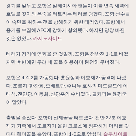
경기를 앞두고 포항은 말레이시아 팬들이 이틀 연속 새벽에
호텔로 찾아와 폭죽을 터트리는 테러를 당했다. 포항 선수들
이 숙면을 취하는 것을 방해하기 위한 테러였다. 포항에서
증거를 수집해 AFC에 강하게 항의했다. 하지만 당장 바뀐
것은 없었다.
카지노사이트
테러가 경기에 영향을 준 것일까. 포항은 전반전 1-1로 비겼
지만 후반에만 무려 네 골을 허용하며 완전히 무너졌다.
포항은 4-4-2를 가동했다. 홍윤상과 이호재가 공격에 나섰
다. 조르지, 한찬희, 오베르단, 주니뉴 호샤의 미드필드에 이
태석, 전민광, 이동희, 신광훈의 수비였다. 골키퍼는 윤평국
이 맡았다.
출발을 좋았다. 포항이 선제골을 터트렸다. 전반 27분 이호
재가 좌측에서 조르지가 올린 크로스에 정확하게 머리를 갖
다대 헤더골을 뽑았다. 포항이 1-0으로 앞섰다.
슬롯사이트