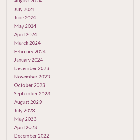
August 2024
July 2024
June 2024
May 2024
April 2024
March 2024
February 2024
January 2024
December 2023
November 2023
October 2023
September 2023
August 2023
July 2023
May 2023
April 2023
December 2022