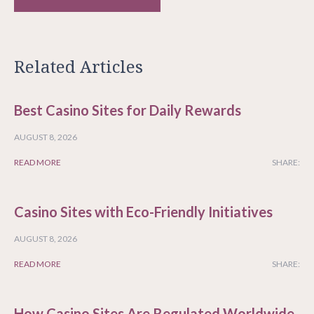
Related Articles
Best Casino Sites for Daily Rewards
AUGUST 8, 2026
READ MORE
SHARE:
Casino Sites with Eco-Friendly Initiatives
AUGUST 8, 2026
READ MORE
SHARE:
How Casino Sites Are Regulated Worldwide