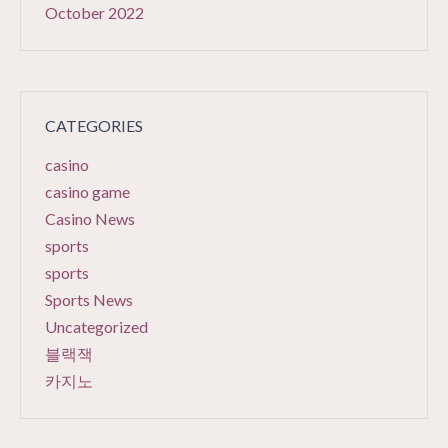
October 2022
CATEGORIES
casino
casino game
Casino News
sports
sports
Sports News
Uncategorized
블랙잭
카지노