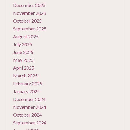
December 2025
November 2025
October 2025
September 2025
August 2025
July 2025
June 2025
May 2025
April 2025
March 2025
February 2025
January 2025
December 2024
November 2024
October 2024
September 2024