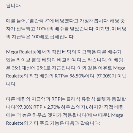
됩니다.
예를 들어, “빨간색 7″에 베팅했다고 가정해봅시다. 해당 숫
자가 선택되고 100배의 배수를 받았습니다. 이기면, 이 베팅
의 지급액은 100배로 곱해집니다.
Mega Roulette에서의 직접 베팅의 지급액은 다른 배수가
있는 라이브 룰렛 베팅과 비교하여 다소 작습니다. 이 베팅
은 35:1 대신에 29:1로 지급됩니다. 이와 같은 이유로 Mega
Roulette의 직접 베팅의 RTP는 96.50%이며, 97.30%가 아닙
니다.
다른 베팅의 지급액과 RTP는 클래식 유럽식 룰렛과 동일합
니다(97.30% RTP + 2.70% 하우스 엣지), 하지만 직접 베팅
에는 더 높은 하우스 엣지가 적용됩니다(배수 때문). Mega
Roulette의 기타 주요 기능은 다음과 같습니다: