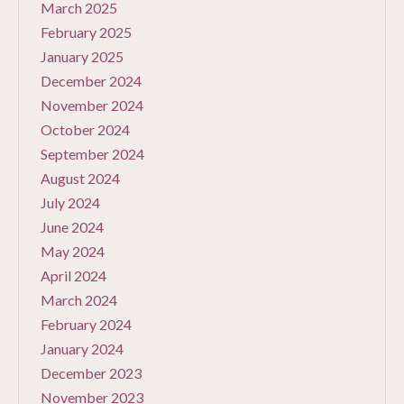
March 2025
February 2025
January 2025
December 2024
November 2024
October 2024
September 2024
August 2024
July 2024
June 2024
May 2024
April 2024
March 2024
February 2024
January 2024
December 2023
November 2023