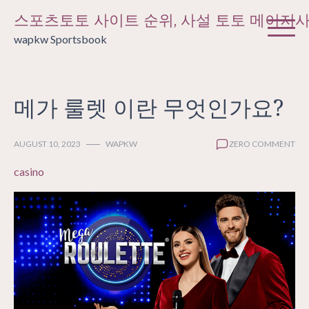
Skip
스포츠토토 사이트 순위, 사설 토토 메이저
to
wapkw Sportsbook
content
메가 룰렛 이란 무엇인가요?
AUGUST 10, 2023
WAPKW
ZERO COMMENT
casino