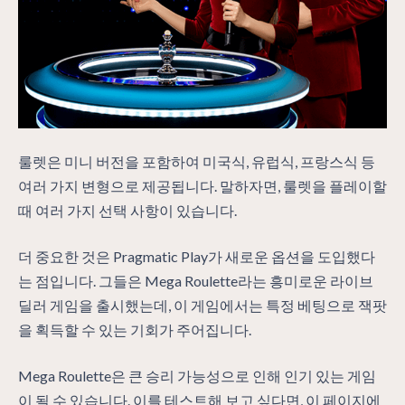
룰렛은 미니 버전을 포함하여 미국식, 유럽식, 프랑스식 등
여러 가지 변형으로 제공됩니다. 말하자면, 룰렛을 플레이할
때 여러 가지 선택 사항이 있습니다.
더 중요한 것은 Pragmatic Play가 새로운 옵션을 도입했다
는 점입니다. 그들은 Mega Roulette라는 흥미로운 라이브
딜러 게임을 출시했는데, 이 게임에서는 특정 베팅으로 잭팟
을 획득할 수 있는 기회가 주어집니다.
Mega Roulette은 큰 승리 가능성으로 인해 인기 있는 게임
이 될 수 있습니다. 이를 테스트해 보고 싶다면, 이 페이지에