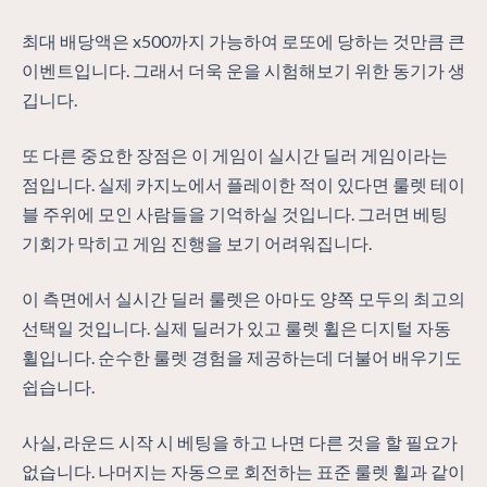
최대 배당액은 x500까지 가능하여 로또에 당하는 것만큼 큰
이벤트입니다. 그래서 더욱 운을 시험해보기 위한 동기가 생
깁니다.
또 다른 중요한 장점은 이 게임이 실시간 딜러 게임이라는
점입니다. 실제 카지노에서 플레이한 적이 있다면 룰렛 테이
블 주위에 모인 사람들을 기억하실 것입니다. 그러면 베팅
기회가 막히고 게임 진행을 보기 어려워집니다.
이 측면에서 실시간 딜러 룰렛은 아마도 양쪽 모두의 최고의
선택일 것입니다. 실제 딜러가 있고 룰렛 휠은 디지털 자동
휠입니다. 순수한 룰렛 경험을 제공하는데 더불어 배우기도
쉽습니다.
사실, 라운드 시작 시 베팅을 하고 나면 다른 것을 할 필요가
없습니다. 나머지는 자동으로 회전하는 표준 룰렛 휠과 같이