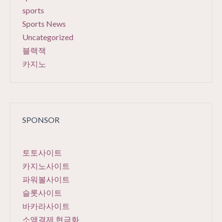
sports
Sports News
Uncategorized
블랙잭
카지노
SPONSOR
토토사이트
카지노사이트
파워볼사이트
슬롯사이트
바카라사이트
소액결제 현금화