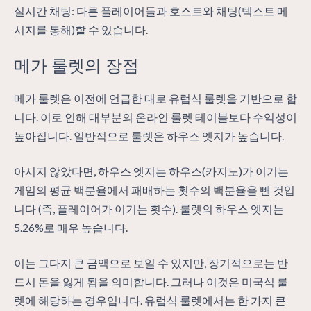
실시간 채팅: 다른 플레이어들과 호스트와 채팅(텍스트 메
시지를 통해)할 수 있습니다.
메가 룰렛의 장점
메가 룰렛은 이전에 언급한 대로 유럽식 룰렛을 기반으로 합
니다. 이로 인해 대부분의 온라인 룰렛 테이블보다 수익성이
높아집니다. 일반적으로 룰렛은 하우스 엣지가 높습니다.
아시지 않았다면, 하우스 엣지는 하우스(카지노)가 이기는
게임의 평균 백분율에서 패배하는 횟수의 백분율을 뺀 것입
니다 (즉, 플레이어가 이기는 횟수). 룰렛의 하우스 엣지는
5.26%로 매우 높습니다.
이는 그다지 큰 금액으로 보일 수 있지만, 장기적으로는 반
드시 돈을 잃게 됨을 의미합니다. 그러나 이것은 미국식 룰
렛에 해당하는 경우입니다. 유럽식 룰렛에서는 한 가지 큰