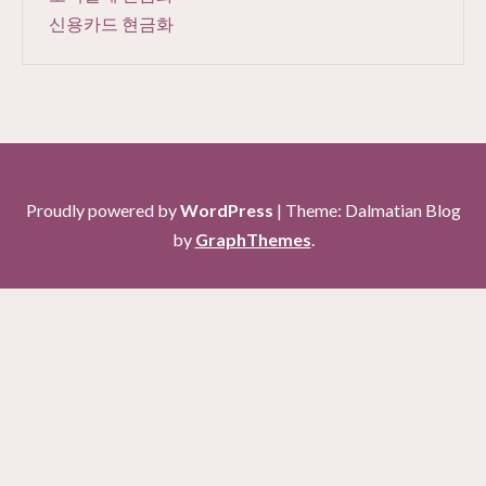
신용카드 현금화
Proudly powered by
WordPress
|
Theme: Dalmatian Blog
by
GraphThemes
.