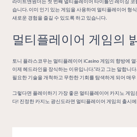
라이트앤원더는 첫 번째 멀티플레이어 타이틀인 레이징 코
습니다. 이미 인기 있는 게임을 사용하여 멀티플레이어 형
새로운 경험을 즐길 수 있도록 하고 있습니다.
멀티플레이어 게임의 
토니 플라스코우는 멀티플레이어 iCasino 게임의 향방에 
이제 헤드라인을 장식하는 이유입니다.”라고 그는 말합니다.
필요한 기술을 개척하고 무한한 기회를 탐색하게 되어 매우 
그렇다면 플레이하기 가장 좋은 멀티플레이어 카지노 게임은
다! 진정한 카지노 광신도라면 멀티플레이어 게임의 출시에