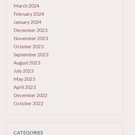
March 2024
February 2024
January 2024
December 2023
November 2023
October 2023
September 2023
August 2023
July 2023
May 2023
April 2023
December 2022
October 2022
CATEGORIES