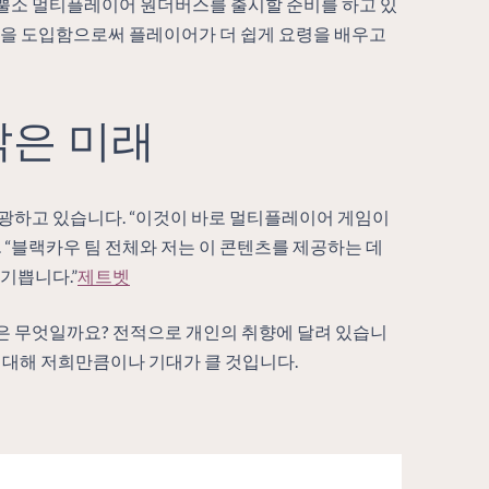
뿔소 멀티플레이어 원더버스를 출시할 준비를 하고 있
식을 도입함으로써 플레이어가 더 쉽게 요령을 배우고
밝은 미래
열광하고 있습니다. “이것이 바로 멀티플레이어 게임이
 “블랙카우 팀 전체와 저는 이 콘텐츠를 제공하는 데
기쁩니다.”
제트벳
 무엇일까요? 전적으로 개인의 취향에 달려 있습니
 대해 저희만큼이나 기대가 클 것입니다.