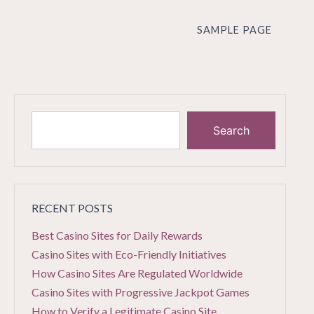
SAMPLE PAGE
Search
RECENT POSTS
Best Casino Sites for Daily Rewards
Casino Sites with Eco-Friendly Initiatives
How Casino Sites Are Regulated Worldwide
Casino Sites with Progressive Jackpot Games
How to Verify a Legitimate Casino Site