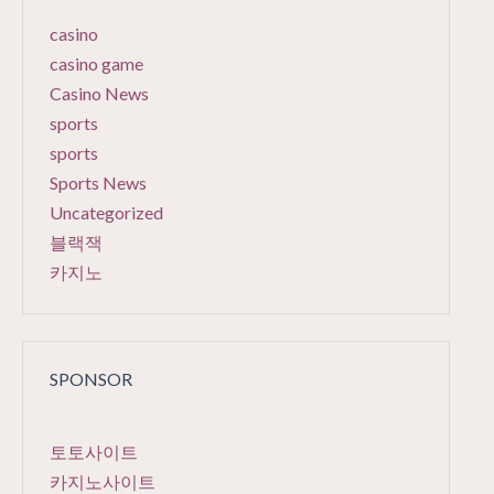
casino
casino game
Casino News
sports
sports
Sports News
Uncategorized
블랙잭
카지노
SPONSOR
토토사이트
카지노사이트