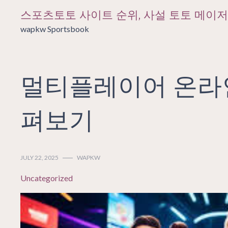
Skip
스포츠토토 사이트 순위, 사설 토토 메이
to
wapkw Sportsbook
content
멀티플레이어 온라인
펴보기
JULY 22, 2025
WAPKW
Uncategorized