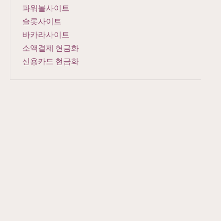
파워볼사이트
슬롯사이트
바카라사이트
소액결제 현금화
신용카드 현금화