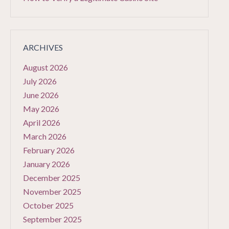
ARCHIVES
August 2026
July 2026
June 2026
May 2026
April 2026
March 2026
February 2026
January 2026
December 2025
November 2025
October 2025
September 2025