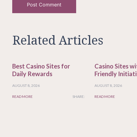
Related Articles
Best Casino Sites for
Casino Sites wi
Daily Rewards
Friendly Initiat
AUGUST 8, 2026
AUGUST 8, 2026
READ MORE
SHARE:
READ MORE