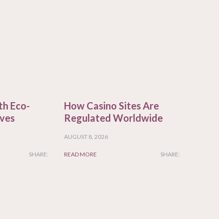
th Eco-
How Casino Sites Are
ives
Regulated Worldwide
AUGUST 8, 2026
SHARE:
READ MORE
SHARE: