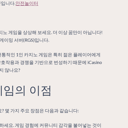
뿐입니다.
안전놀이터
노 게임을 상상해 보세요. 더 이상 꿈만이 아닙니다!
 게이밍 서버(RGS)입니다.
 전통적인 1인 카지노 게임은 특히 젊은 플레이어에게
호작용과 경쟁을 기반으로 번성하기 때문에 iCasino
지 않나요?
게임의 이점
 몇 가지 주요 장점은 다음과 같습니다:
하세요. 게임 경험에 커뮤니티 감각을 불어넣는 것이