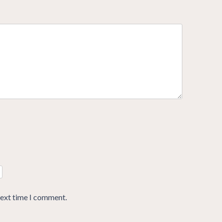
next time I comment.