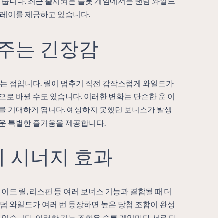
 줍니다. 최근 출시되는 슬롯 게임에서는 랜덤 와일드
플레이를 제공하고 있습니다.
 주는 긴장감
는 점입니다. 릴이 멈추기 직전 갑작스럽게 와일드가
로 바뀔 수도 있습니다. 이러한 변화는 단순한 운 이
를 기대하게 됩니다. 예상하지 못했던 보너스가 발생
운 특별한 즐거움을 제공합니다.
 시너지 효과
이드 릴, 리스핀 등 여러 보너스 기능과 결합될 때 더
덤 와일드가 여러 번 등장하면 높은 당첨 조합이 완성
 있습니다. 이러한 기능 조합은 슬롯 게임마다 서로 다