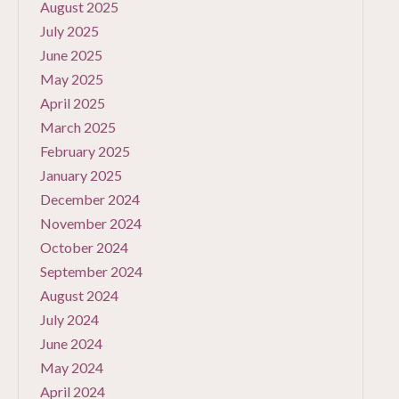
August 2025
July 2025
June 2025
May 2025
April 2025
March 2025
February 2025
January 2025
December 2024
November 2024
October 2024
September 2024
August 2024
July 2024
June 2024
May 2024
April 2024