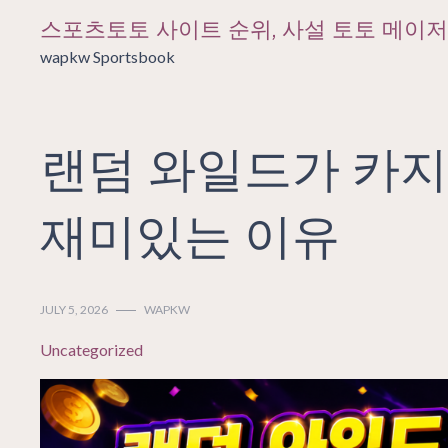
Skip
스포츠토토 사이트 순위, 사설 토토 메이
to
wapkw Sportsbook
content
랜덤 와일드가 카지
재미있는 이유
JULY 5, 2026
WAPKW
Uncategorized