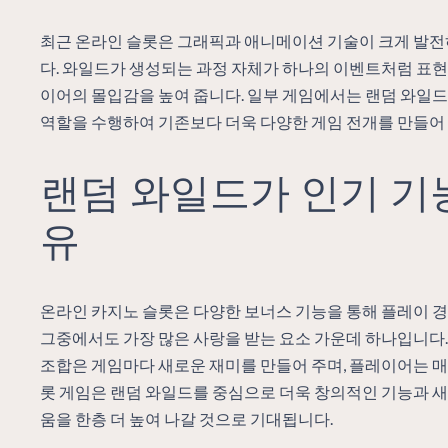
최근 온라인 슬롯은 그래픽과 애니메이션 기술이 크게 발전
다. 와일드가 생성되는 과정 자체가 하나의 이벤트처럼 표현
이어의 몰입감을 높여 줍니다. 일부 게임에서는 랜덤 와일
역할을 수행하여 기존보다 더욱 다양한 게임 전개를 만들어 
랜덤 와일드가 인기 기
유
온라인 카지노 슬롯은 다양한 보너스 기능을 통해 플레이 경
그중에서도 가장 많은 사랑을 받는 요소 가운데 하나입니다.
조합은 게임마다 새로운 재미를 만들어 주며, 플레이어는 매
롯 게임은 랜덤 와일드를 중심으로 더욱 창의적인 기능과 
움을 한층 더 높여 나갈 것으로 기대됩니다.