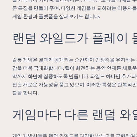
른 특징을 만들어 주며, 다양한 게임을 비교하려는 이용자
게임 환경과 플랫폼을 살펴보기도 합니다.
랜덤 와일드가 플레이 
슬롯 게임은 결과가 공개되는 순간까지 긴장감을 유지하는 
감을 더욱 극대화합니다. 릴이 회전하는 동안 언제든 새로운
막까지 화면에 집중하도록 만듭니다. 와일드 하나만 추가되어
핀은 새로운 가능성을 품고 있으며, 이러한 특성은 반복적인
할을 합니다.
게임마다 다른 랜덤 와
게임 개발사들은 랜덤 와일드를 다양한 방식으로 구현하여 