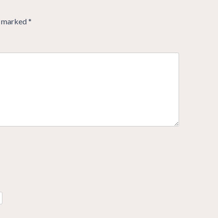
re marked
*