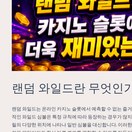
랜덤 와일드란 무엇인
랜덤 와일드는 온라인 카지노 슬롯에서 예측할 수 없는 즐거
적인 와일드 심볼은 특정 규칙에 따라 등장하는 경우가 많지
릴의 다양한 위치에 나타나 일반 심볼을 대신합니다. 이러한