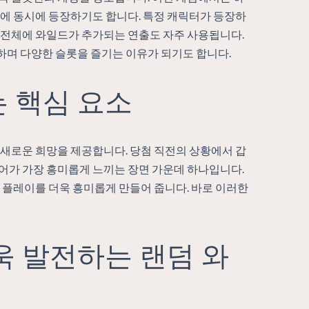
에 동시에 등장하기도 합니다. 특정 캐릭터가 등장하
 전체에 와일드가 추가되는 연출도 자주 사용됩니다.
며 다양한 슬롯을 즐기는 이유가 되기도 합니다.
 핵심 요소
새로운 희망을 제공합니다. 당첨 직전의 상황에서 갑
어가 가장 흥미롭게 느끼는 장면 가운데 하나입니다.
 플레이를 더욱 흥미롭게 만들어 줍니다. 바로 이러한
욱 발전하는 랜덤 와