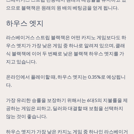
으므로 블랙잭은 원래의 원 배의 베팅금을 얻게 됩니다.
하우스 엣지
라스베이거스 스트립 블랙잭은 어떤 카지노 게임보다도 하
우스 엣지가 가장 낮은 게임 중 하나로 알려져 있으며, 클래
식 블랙잭에 이어 두 번째로 낮은 블랙잭 하우스 엣지를 가
지고 있습니다.
온라인에서 플레이할 때, 하우스 엣지는 0.35%로 예상됩니
다.
가장 유리한 승률을 보장하기 위해서는 6대5의 지불률을 제
공하는 게임은 피하고, 딜러와 대결할 때 보험을 선택하지
않는 것이 좋습니다.
하우스 엣지가 가장 낮은 카지노 게임 중 하나인 라스베이거