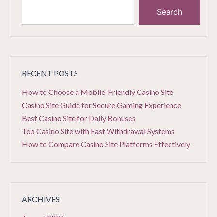
Search
RECENT POSTS
How to Choose a Mobile-Friendly Casino Site
Casino Site Guide for Secure Gaming Experience
Best Casino Site for Daily Bonuses
Top Casino Site with Fast Withdrawal Systems
How to Compare Casino Site Platforms Effectively
ARCHIVES