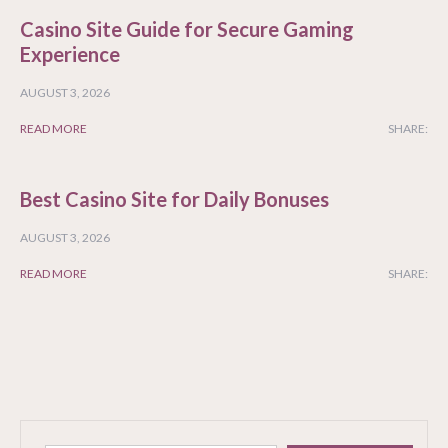
Casino Site Guide for Secure Gaming
Experience
AUGUST 3, 2026
READ MORE
SHARE:
Best Casino Site for Daily Bonuses
AUGUST 3, 2026
READ MORE
SHARE: