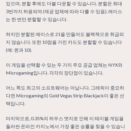
있으며, 분할 후에도 더블 다운할 수 있습니다. 분할은 최대
3번까지 허용되며 (제공 업체에 따라 다를 수 있음), 에이스
는 한 번만 분할할 수 있습니다.
하지만 분할된 에이스로 21을 만들어도 블랙잭으로 취급되
지 않습니다. 또한 10점을 가진 카드도 분할할 수 있습니다
(예: 퀸과 10).
이 게임을 선택할 수 있는 두 가지 주요 공급 업체는 NYX와
Microgaming입니다. 각각의 장단점이 있습니다.
어느 쪽도 최고의 소프트웨어는 아닙니다. 그래픽이 중요하
다면 Microgaming의 Gold Vegas Strip Blackjack이 좋은 선
택입니다.
마지막으로, 0.35%의 하우스 엣지로 인해 이 테이블 게임을
둘러싼 온라인 카지노에서 가장 좋은 승률을 찾을 수 있습니