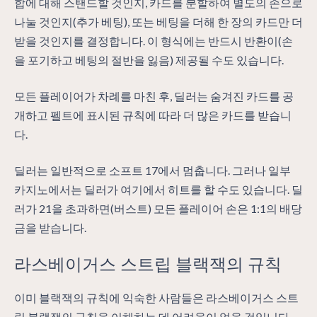
합에 대해 스탠드할 것인지, 카드를 분할하여 별도의 손으로
나눌 것인지(추가 베팅), 또는 베팅을 더해 한 장의 카드만 더
받을 것인지를 결정합니다. 이 형식에는 반드시 반환이(손
을 포기하고 베팅의 절반을 잃음) 제공될 수도 있습니다.
모든 플레이어가 차례를 마친 후, 딜러는 숨겨진 카드를 공
개하고 펠트에 표시된 규칙에 따라 더 많은 카드를 받습니
다.
딜러는 일반적으로 소프트 17에서 멈춥니다. 그러나 일부
카지노에서는 딜러가 여기에서 히트를 할 수도 있습니다. 딜
러가 21을 초과하면(버스트) 모든 플레이어 손은 1:1의 배당
금을 받습니다.
라스베이거스 스트립 블랙잭의 규칙
이미 블랙잭의 규칙에 익숙한 사람들은 라스베이거스 스트
립 블랙잭의 규칙을 이해하는 데 어려움이 없을 것입니다.