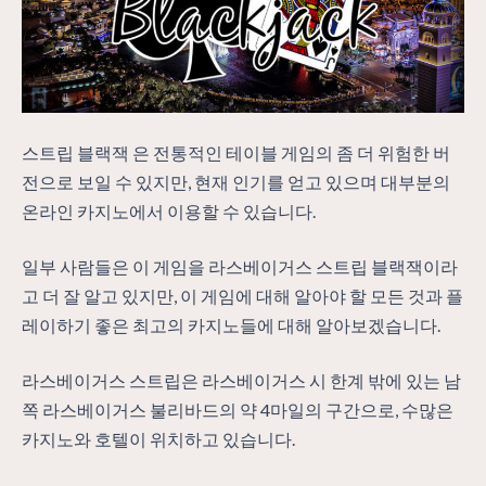
스트립 블랙잭 은 전통적인 테이블 게임의 좀 더 위험한 버
전으로 보일 수 있지만, 현재 인기를 얻고 있으며 대부분의
온라인 카지노에서 이용할 수 있습니다.
일부 사람들은 이 게임을 라스베이거스 스트립 블랙잭이라
고 더 잘 알고 있지만, 이 게임에 대해 알아야 할 모든 것과 플
레이하기 좋은 최고의 카지노들에 대해 알아보겠습니다.
라스베이거스 스트립은 라스베이거스 시 한계 밖에 있는 남
쪽 라스베이거스 불리바드의 약 4마일의 구간으로, 수많은
카지노와 호텔이 위치하고 있습니다.