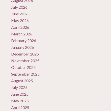
August 2026
July 2026
June 2026
May 2026
April 2026
March 2026
February 2026
January 2026
December 2025
November 2025
October 2025
September 2025
August 2025
July 2025
June 2025
May 2025
April 2025