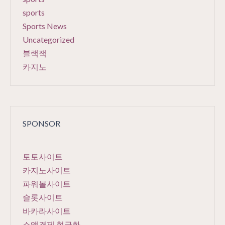
sports
Sports News
Uncategorized
블랙잭
카지노
SPONSOR
토토사이트
카지노사이트
파워볼사이트
슬롯사이트
바카라사이트
소액결제 현금화