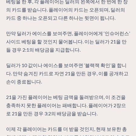
베팅을 한 후, 각 플레이어는 딜러의 왼쪽에서 한 번에 한 장
의 카드를 받습니다. 플레이어의 카드는 오픈되며, 딜러의
카드 중 하나는 오픈되고 다른 하나는 뒷면이 됩니다.
만약 딜러가 에이스를 보여주면, 플레이어에게 ‘인슈어런스’
사이드 베팅을 할 것인지 물어봅니다. 이는 딜러가 21을 만
들 경우 2:1의 배당금을 지급합니다.
딜러가 10 값이나 에이스를 보여주면 ‘블랙잭 확인’을 합니
다. 만약 숨겨진 카드로 자연 21을 만든 경우, 이를 공개하고
손이 종료됩니다.
21을 가진 플레이어는 베팅 금액을 돌려받으며, 이 조건을
충족하지 못한 플레이어는 패배합니다. 플레이어가 2장으
로 21을 만든 경우 3:2의 배당금을 받습니다.
이제 각 플레이어는 카드를 더 받을 것인지, 현재 보유한 총