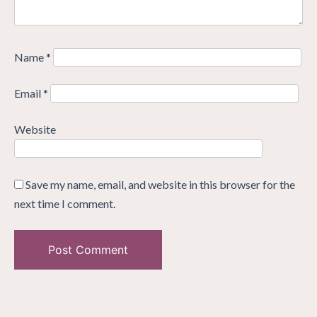
Name
*
Email
*
Website
Save my name, email, and website in this browser for the
next time I comment.