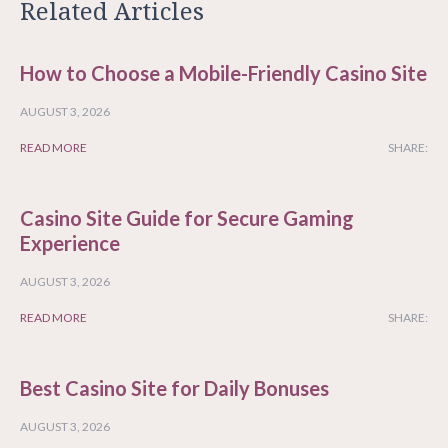
Related Articles
How to Choose a Mobile-Friendly Casino Site
AUGUST 3, 2026
READ MORE
SHARE:
Casino Site Guide for Secure Gaming
Experience
AUGUST 3, 2026
READ MORE
SHARE:
Best Casino Site for Daily Bonuses
AUGUST 3, 2026