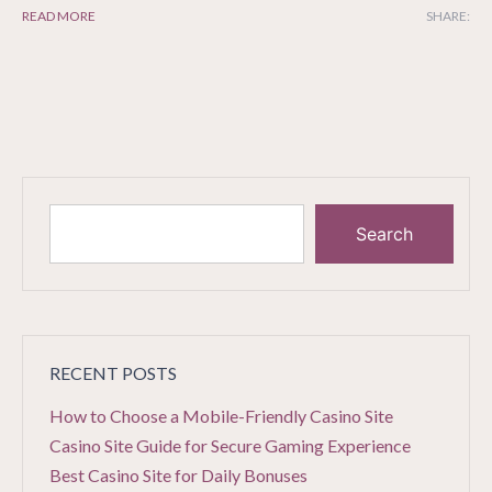
READ MORE
SHARE:
Search
RECENT POSTS
How to Choose a Mobile-Friendly Casino Site
Casino Site Guide for Secure Gaming Experience
Best Casino Site for Daily Bonuses