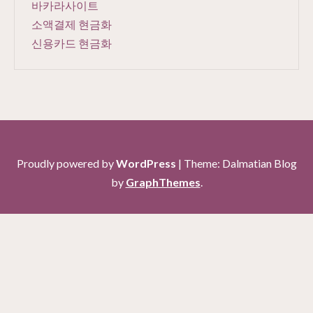
바카라사이트
소액결제 현금화
신용카드 현금화
Proudly powered by
WordPress
|
Theme: Dalmatian Blog
by
GraphThemes
.