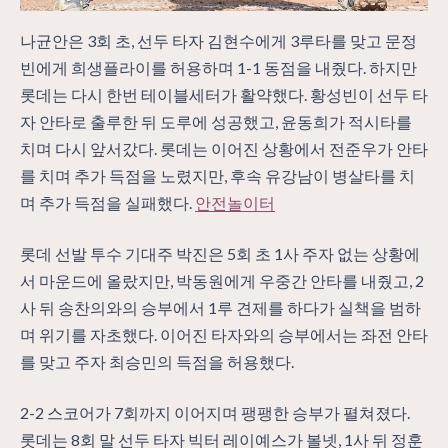
나균안은 3회 초, 선두 타자 김현수에게 3루타를 맞고 문정
빈에게 희생플라이를 허용하며 1-1 동점을 내줬다. 하지만
롯데는 다시 한번 테이블세터가 활약했다. 황성빈이 선두 타
자 안타로 출루한 뒤 도루에 성공했고, 윤동희가 적시타를
치며 다시 앞서갔다. 롯데는 이어진 상황에서 전준우가 안타
를 치며 추가 득점을 노렸지만, 후속 유강남이 병살타를 치
며 추가 득점을 실패했다.
안전놀이터
롯데 선발 투수 기대주 박진은 5회 초 1사 주자 없는 상황에
서 마운드에 올랐지만, 박동원에게 우중간 안타를 내줬고, 2
사 뒤 송찬의와의 승부에서 1루 견제를 하다가 실책을 범하
며 위기를 자초했다. 이어진 타자와의 승부에서는 좌전 안타
를 맞고 주자 최승민의 득점을 허용했다.
2-2 스코어가 7회까지 이어지며 팽팽한 승부가 펼쳐졌다.
롯데는 8회 말 선두 타자 빅터 레이예스가 볼넷, 1사 뒤 정훈