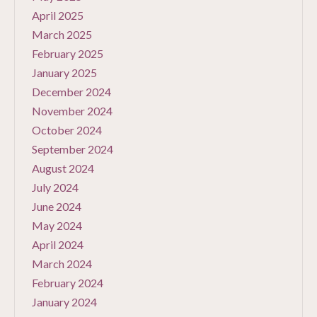
April 2025
March 2025
February 2025
January 2025
December 2024
November 2024
October 2024
September 2024
August 2024
July 2024
June 2024
May 2024
April 2024
March 2024
February 2024
January 2024