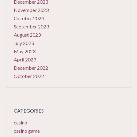
December 2023
November 2023
October 2023
September 2023
August 2023
July 2023
May 2023
April 2023
December 2022
October 2022
CATEGORIES
casino
casino game