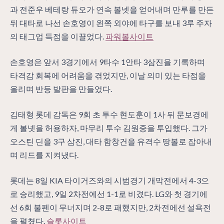
과 전준우 베테랑 듀오가 연속 볼넷을 얻어내며 만루를 만든
뒤 대타로 나선 손호영이 왼쪽 외야에 타구를 보내 3루 주자
의 태그업 득점을 이끌었다.
파워볼사이트
손호영은 앞서 3경기에서 9타수 1안타 3삼진을 기록하며
타격감 회복에 어려움을 겪었지만, 이날 의미 있는 타점을
올리며 반등 발판을 만들었다.
김태형 롯데 감독은 9회 초 투수 현도훈이 1사 뒤 문보경에
게 볼넷을 허용하자, 마무리 투수 김원중을 투입했다. 그가
오스틴 딘을 3구 삼진, 대타 함창건을 유격수 땅볼로 잡아내
며 리드를 지켜냈다.
롯데는 8일 KIA 타이거즈와의 시범경기 개막전에서 4-3으
로 승리했고, 9일 2차전에선 1-1로 비겼다. LG와 첫 경기에
선 6회 불펜이 무너지며 2-8로 패했지만, 2차전에선 설욕전
을 펼쳤다.
슬롯사이트