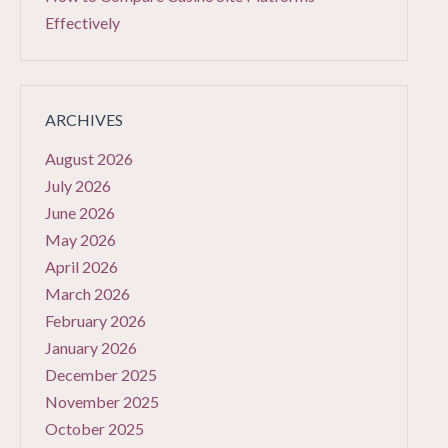
Effectively
ARCHIVES
August 2026
July 2026
June 2026
May 2026
April 2026
March 2026
February 2026
January 2026
December 2025
November 2025
October 2025