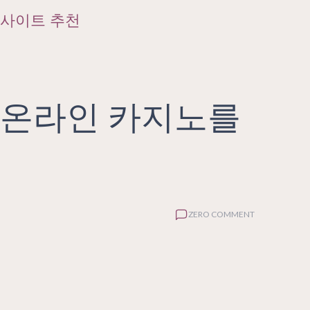
저사이트 추천
 온라인 카지노를
ZERO COMMENT