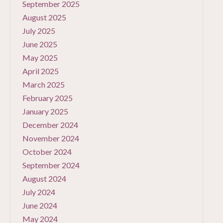
September 2025
August 2025
July 2025
June 2025
May 2025
April 2025
March 2025
February 2025
January 2025
December 2024
November 2024
October 2024
September 2024
August 2024
July 2024
June 2024
May 2024