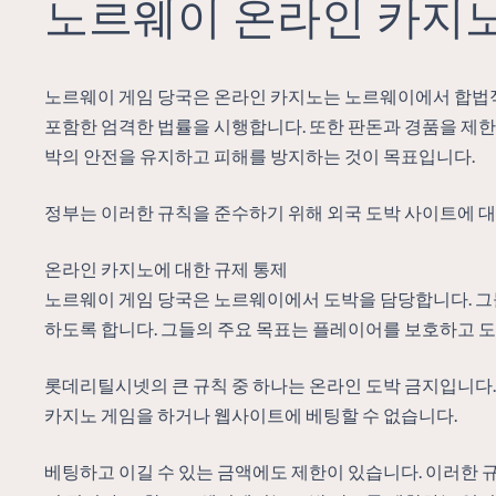
노르웨이 온라인 카지노
노르웨이 게임 당국은 온라인 카지노는 노르웨이에서 합법적
포함한 엄격한 법률을 시행합니다. 또한 판돈과 경품을 제한
박의 안전을 유지하고 피해를 방지하는 것이 목표입니다.
정부는 이러한 규칙을 준수하기 위해 외국 도박 사이트에 대
온라인 카지노에 대한 규제 통제
노르웨이 게임 당국은 노르웨이에서 도박을 담당합니다. 그
하도록 합니다. 그들의 주요 목표는 플레이어를 보호하고 
롯데리틸시넷의 큰 규칙 중 하나는 온라인 도박 금지입니다
카지노 게임을 하거나 웹사이트에 베팅할 수 없습니다.
베팅하고 이길 수 있는 금액에도 제한이 있습니다. 이러한 