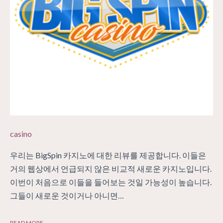
casino
우리는 BigSpin 카지노에 대한 리뷰를 제공합니다. 이들은
거의 웹상에서 언급되지 않은 비교적 새로운 카지노입니다.
이번이 처음으로 이들을 들어보는 것일 가능성이 높습니다.
그들이 새로운 것이거나 아니면…
READ MORE